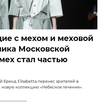
ие с мехом и меховой
тника Московской
мех стал частью
й бренд Elisabetta перенес зрителей в
л новую коллекцию «Небесное течение».