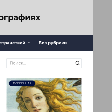
тографиях
странствий
Без рубрики
Search
for:
ВСЕЛЕННАЯ