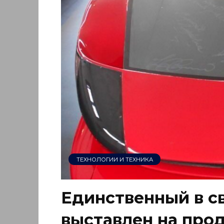
ТЕХНОЛОГИИ И ТЕХНИКА
Единственный в с
выставлен на прода