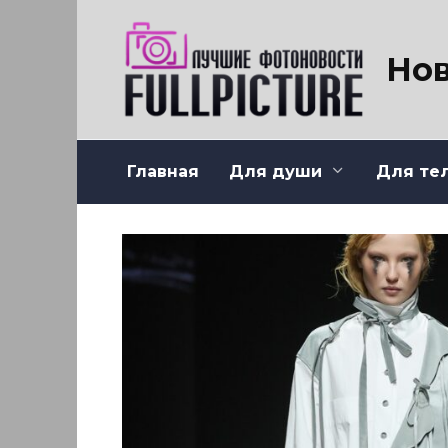
Перейти
к
содержанию
Нов
Главная
Для души
Для те