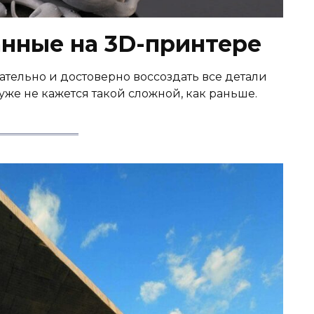
анные на 3D-принтере
тельно и достоверно воссоздать все детали
уже не кажется такой сложной, как раньше.