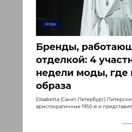
МОДА
Бренды, работающ
отделкой: 4 учас
недели моды, где 
образа
Elisabetta (Санкт-Петербург) Питерски
аристократичные 1950-е и представи