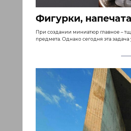
Фигурки, напечат
При создании миниатюр главное – тща
предмета. Однако сегодня эта задача 