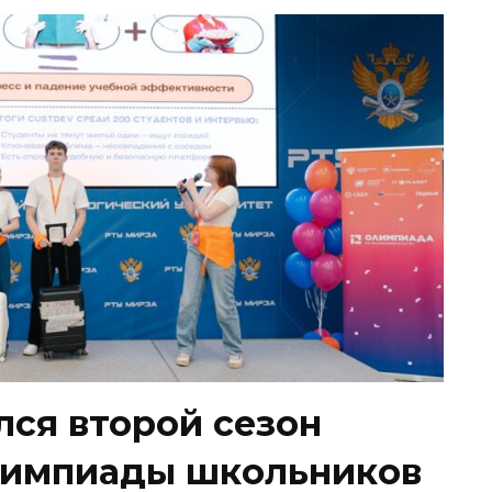
лся второй сезон
лимпиады школьников