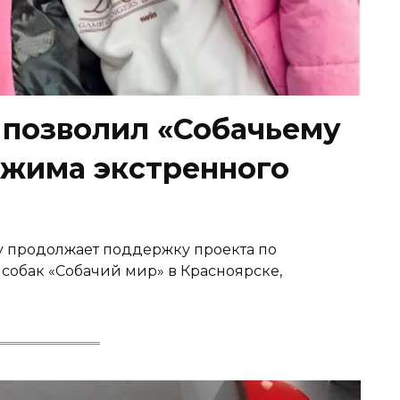
y позволил «Собачьему
ежима экстренного
y продолжает поддержку проекта по
собак «Собачий мир» в Красноярске,