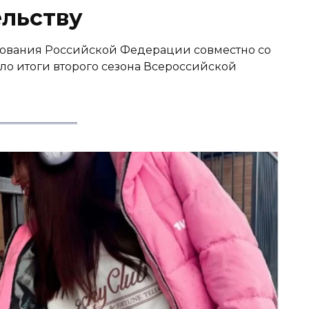
льству
зования Российской Федерации совместно со
о итоги второго сезона Всероссийской