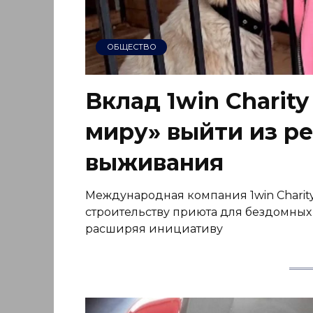
ОБЩЕСТВО
Вклад 1win Charit
миру» выйти из р
выживания
Международная компания 1win Charit
строительству приюта для бездомных 
расширяя инициативу