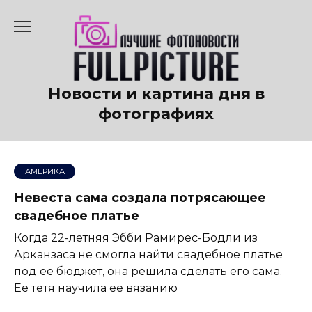
Перейти
к
содержанию
Новости и картина дня в
фотографиях
АМЕРИКА
Невеста сама создала потрясающее
свадебное платье
Когда 22-летняя Эбби Рамирес-Бодли из
Арканзаса не смогла найти свадебное платье
под ее бюджет, она решила сделать его сама.
Ее тетя научила ее вязанию