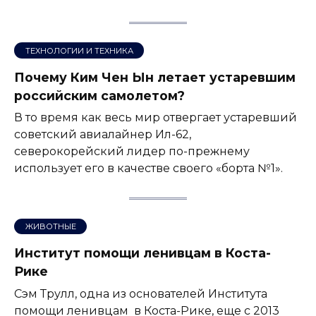
ТЕХНОЛОГИИ И ТЕХНИКА
Почему Ким Чен Ын летает устаревшим
российским самолетом?
В то время как весь мир отвергает устаревший
советский авиалайнер Ил-62,
северокорейский лидер по-прежнему
использует его в качестве своего «борта №1».
ЖИВОТНЫЕ
Институт помощи ленивцам в Коста-
Рике
Сэм Трулл, одна из основателей Института
помощи ленивцам в Коста-Рике, еще с 2013