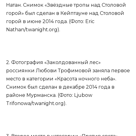
Натан. Снимок «Звёздные тропы над Столовой
горой» был сделан в Кейптауне над Столовой
горой в июне 2014 года. (Фото: Eric
Nathan/twanight.org).
2. Фотография «Заколдованный лес»
россиянки Любови Трофимовой заняла первое
место в категории «Красота ночного неба».
Снимок был сделан в декабре 2014 года в
районе Мурманска. (Фото: Ljubow
Trifonowa/twanight.org).