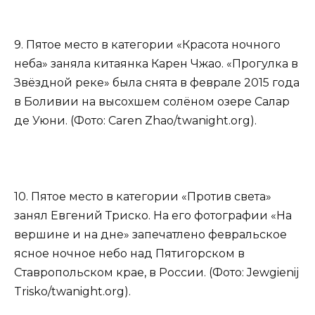
9. Пятое место в категории «Красота ночного
неба» заняла китаянка Карен Чжао. «Прогулка в
Звёздной реке» была снята в феврале 2015 года
в Боливии на высохшем солёном озере Салар
де Уюни. (Фото: Caren Zhao/twanight.org).
10. Пятое место в категории «Против света»
занял Евгений Триско. На его фотографии «На
вершине и на дне» запечатлено февральское
ясное ночное небо над Пятигорском в
Ставропольском крае, в России. (Фото: Jewgienij
Trisko/twanight.org).