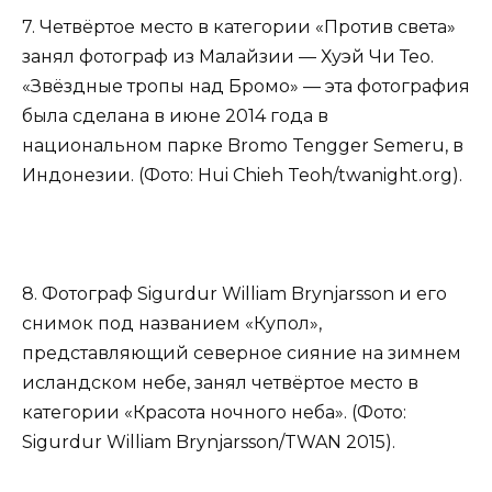
7. Четвёртое место в категории «Против света»
занял фотограф из Малайзии — Хуэй Чи Тео.
«Звёздные тропы над Бромо» — эта фотография
была сделана в июне 2014 года в
национальном парке Bromo Tengger Semeru, в
Индонезии. (Фото: Hui Chieh Teoh/twanight.org).
8. Фотограф Sigurdur William Brynjarsson и его
снимок под названием «Купол»,
представляющий северное сияние на зимнем
исландском небе, занял четвёртое место в
категории «Красота ночного неба». (Фото:
Sigurdur William Brynjarsson/TWAN 2015).