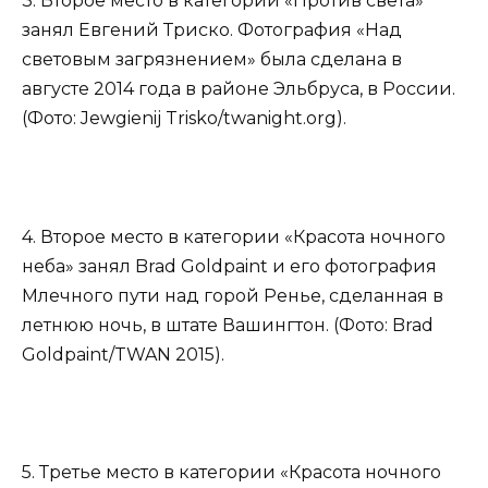
3. Второе место в категории «Против света»
занял Евгений Триско. Фотография «Над
световым загрязнением» была сделана в
августе 2014 года в районе Эльбруса, в России.
(Фото: Jewgienij Trisko/twanight.org).
4. Второе место в категории «Красота ночного
неба» занял Brad Goldpaint и его фотография
Млечного пути над горой Ренье, сделанная в
летнюю ночь, в штате Вашингтон. (Фото: Brad
Goldpaint/TWAN 2015).
5. Третье место в категории «Красота ночного