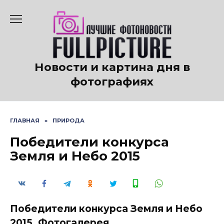
Перейти
к
содержанию
Новости и картина дня в
фотографиях
ГЛАВНАЯ
»
ПРИРОДА
Победители конкурса
Земля и Небо 2015
Победители конкурса Земля и Небо
2015. Фотогалерея.