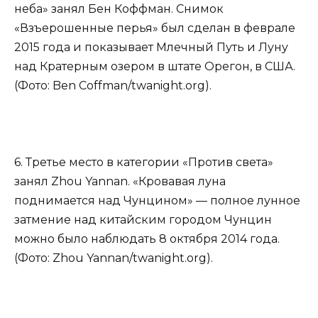
неба» занял Бен Коффман. Снимок
«Взъерошенные перья» был сделан в феврале
2015 года и показывает Млечный Путь и Луну
над Кратерным озером в штате Орегон, в США.
(Фото: Ben Coffman/twanight.org).
6. Третье место в категории «Против света»
занял Zhou Yannan. «Кровавая луна
поднимается над Чунцином» — полное лунное
затмение над китайским городом Чунцин
можно было наблюдать 8 октября 2014 года.
(Фото: Zhou Yannan/twanight.org).