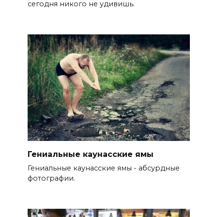
сегодня никого не удивишь.
Гениальные каунасские ямы
Гениальные каунасские ямы - абсурдные
фотографии.