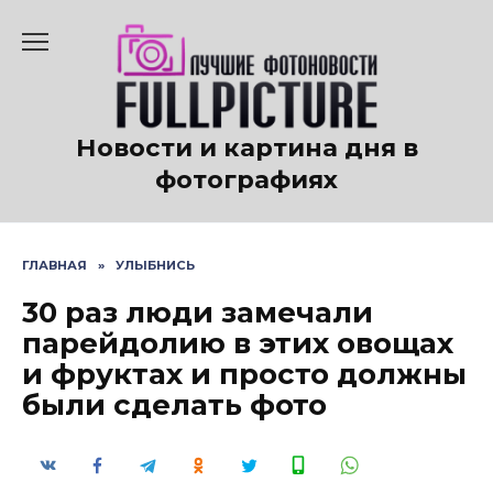
Перейти
к
содержанию
Новости и картина дня в
фотографиях
ГЛАВНАЯ
»
УЛЫБНИСЬ
30 раз люди замечали
парейдолию в этих овощах
и фруктах и ​​просто должны
были сделать фото