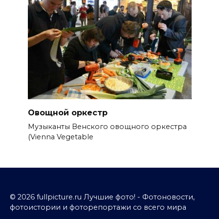
Овощной оркестр
Музыканты Венского овощного оркестра
(Vienna Vegetable
© 2026 fullpicture.ru Лучшие фото! - Фотоновости,
фотоистории и фоторепортажи со всего мира