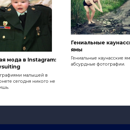
Гениальные каунасс
ямы
Гениальные каунасские ям
я мода в Instagram:
абсурдные фотографии.
suiting
графиями малышей в
рнете сегодня никого не
ишь.