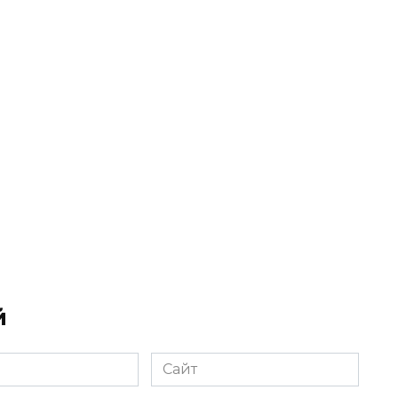
й
Сайт