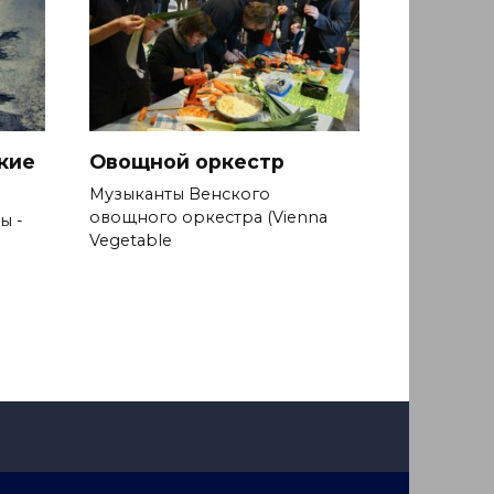
кие
Овощной оркестр
Музыканты Венского
овощного оркестра (Vienna
ы -
Vegetable