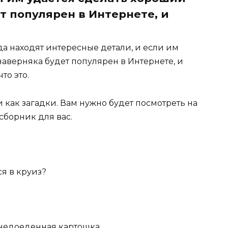
т популярен в Интернете, и
 находят интересные детали, и если им
наверняка будет популярен в Интернете, и
то это.
как загадки. Вам нужно будет посмотреть на
сборник для вас.
ся в круиз?
 недоеденная картошка.