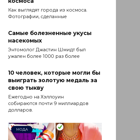
космоса
Как выглядят города из космоса.
Фотографии, сделанные
Самые болезненные укусы
насекомых
Энтомолог Джастин Шмидт был
ужален более 1000 раз более
10 человек, которые могли бы
выиграть золотую медаль за
свою тыкву
Ежегодно на Хэллоуин
собираются почти 9 миллиардов
долларов.
МОДА