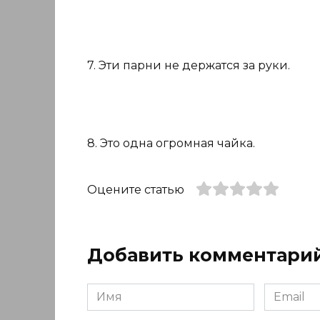
7. Эти парни не держатся за руки.
8. Это одна огромная чайка.
Оцените статью
Добавить комментари
Имя
Email
*
*