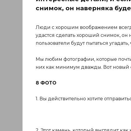
снимок, он наверняка буде
Люди с хорошим воображением всегда
удастся сделать хороший снимок, он 
пользователи будут пытаться угадать, ч
Мы любим фотографии, которые почти 
них как минимум дважды. Вот новый 
8 ФОТО
1. Вы действительно хотите отправить
2. Этот камень, который выглядит как