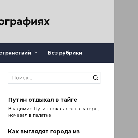
тографиях
странствий
Без рубрики
Search
for:
Путин отдыхал в тайге
Владимир Путин покатался на катере,
ночевал в палатке
Как выглядят города из