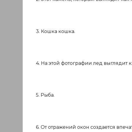
3. Кошка кошка.
4. На этой фотографии лед выглядит к
5. Рыба.
6. От отражений окон создается впечат