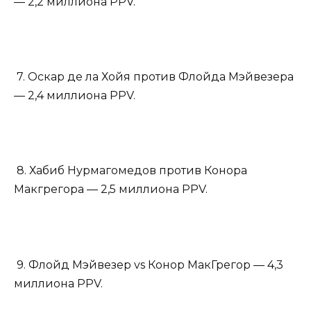
— 2,2 миллиона PPV.
7. Оскар де ла Хойя против Флойда Мэйвезера
— 2,4 миллиона PPV.
8. Хабиб Нурмагомедов против Конора
Макгрегора — 2,5 миллиона PPV.
9. Флойд Мэйвезер vs Конор МакГрегор — 4,3
миллиона PPV.