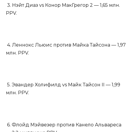
3. Нэйт Диаз vs Конор МакГрегор 2 — 1,65 млн.
PPV.
4. Леннокс Льюис против Майка Тайсона — 1,97
млн. PPV.
5. Эвандер Холифилд vs Майк Тайсон II — 1,99
млн. PPV.
6. Флойд Мэйвезер против Канело Альвареса