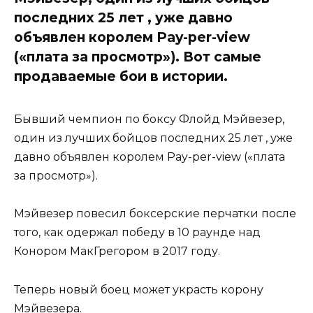
последних 25 лет , уже давно
объявлен королем Pay-per-view
(«плата за просмотр»). Вот самые
продаваемые бои в истории.
Бывший чемпион по боксу Флойд Мэйвезер,
один из лучших бойцов последних 25 лет , уже
давно объявлен королем Pay-per-view («плата
за просмотр»).
Мэйвезер повесил боксерские перчатки после
того, как одержал победу в 10 раунде над
Конором МакГрегором в 2017 году.
Теперь новый боец ​​может украсть корону
Мэйвезера.