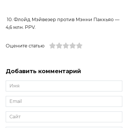
10. Флойд Мэйвезер против Мэнни Паккьяо —
4,6 млн. PPV.
Оцените статью
Добавить комментарий
Имя
*
Email
*
Сайт