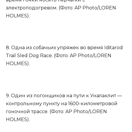
электроподогревом. (Фото: AP Photo/LOREN
HOLMES).
8. Одна из собачьих упряжек во время Iditarod
Trail Sled Dog Race. (Фото: AP Photo/LOREN
HOLMES).
9. Один из погонщиков на пути к Уналаклит —
контрольному пункту на 1600-километровой
гоночной трассе. (Фото: AP Photo/LOREN
HOLMES).