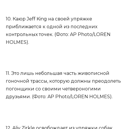
10. Каюр Jeff King на своей упряжке
приближается к одной из последних
контрольных точек. (Фото: AP Photo/LOREN
HOLMES).
11. Это лишь небольшая часть живописной
гоночной трассы, которую должны преодолеть
погонщики со своими четвероногими
друзьями. (Фото: AP Photo/LOREN HOLMES).
12. Aliy Zirkle освобождает из упряжки собак