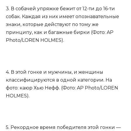
3. В собачей упряжке бежит от 12-ти до 16-ти
собак. Каждая из них имеет опознавательные
знаки, которые действуют по тому же
принципу, как и багажные бирки (Фото: AP
Photo/LOREN HOLMES).
4. В этой гонке и мужчины, и женщины
классифицируются в одной категории. На
фото: каюр Хью Нефф. (Фото: AP Photo/LOREN
HOLMES).
5. Рекордное время победителя этой гонки —