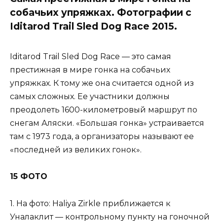
собачьих упряжках. Фотографии с
Iditarod Trail Sled Dog Race 2015.
Iditarod Trail Sled Dog Race — это самая
престижная в мире гонка на собачьих
упряжках. К тому же она считается одной из
самых сложных. Ее участники должны
преодолеть 1600-километровый маршрут по
снегам Аляски. «Большая гонка» устраивается
там с 1973 года, а организаторы называют ее
«последней из великих гонок».
15 ФОТО
1. На фото: Haliya Zirkle приближается к
Уналаклит — контрольному пункту на гоночной