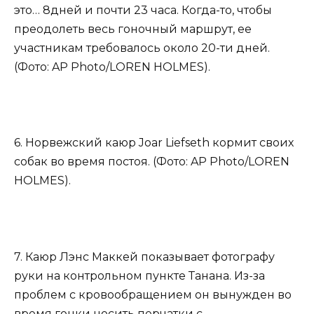
это… 8дней и почти 23 часа. Когда-то, чтобы
преодолеть весь гоночный маршрут, ее
участникам требовалось около 20-ти дней.
(Фото: AP Photo/LOREN HOLMES).
6. Норвежский каюр Joar Liefseth кормит своих
собак во время постоя. (Фото: AP Photo/LOREN
HOLMES).
7. Каюр Лэнс Маккей показывает фотографу
руки на контрольном пункте Танана. Из-за
проблем с кровообращением он вынужден во
время гонки носить перчатки с