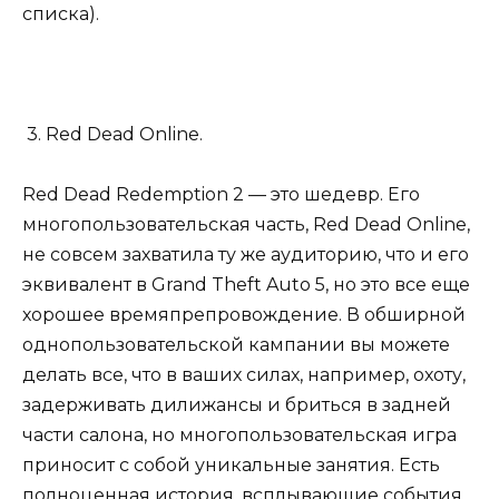
списка).
3. Red Dead Online.
Red Dead Redemption 2 — это шедевр. Его
многопользовательская часть, Red Dead Online,
не совсем захватила ту же аудиторию, что и его
эквивалент в Grand Theft Auto 5, но это все еще
хорошее времяпрепровождение. В обширной
однопользовательской кампании вы можете
делать все, что в ваших силах, например, охоту,
задерживать дилижансы и бриться в задней
части салона, но многопользовательская игра
приносит с собой уникальные занятия. Есть
полноценная история, всплывающие события,