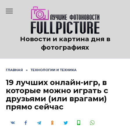
Перейти
к
содержанию
Новости и картина дня в
фотографиях
ГЛАВНАЯ
»
ТЕХНОЛОГИИ И ТЕХНИКА
19 лучших онлайн-игр, в
которые можно играть с
друзьями (или врагами)
прямо сейчас