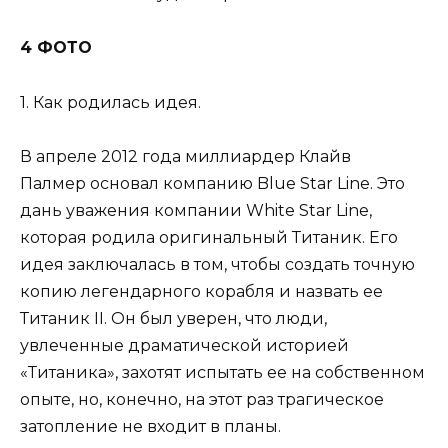
4 ФОТО
1. Как родилась идея.
В апреле 2012 года миллиардер Клайв
Палмер основал компанию Blue Star Line. Это
дань уважения компании White Star Line,
которая родила оригинальный Титаник. Его
идея заключалась в том, чтобы создать точную
копию легендарного корабля и назвать ее
Титаник II. Он был уверен, что люди,
увлеченные драматической историей
«Титаника», захотят испытать ее на собственном
опыте, но, конечно, на этот раз трагическое
затопление не входит в планы.