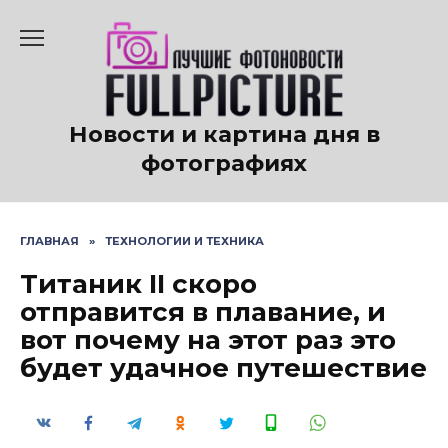
Перейти
к
содержанию
Новости и картина дня в
фотографиях
ГЛАВНАЯ
»
ТЕХНОЛОГИИ И ТЕХНИКА
Титаник II скоро
отправится в плавание, и
вот почему на этот раз это
будет удачное путешествие