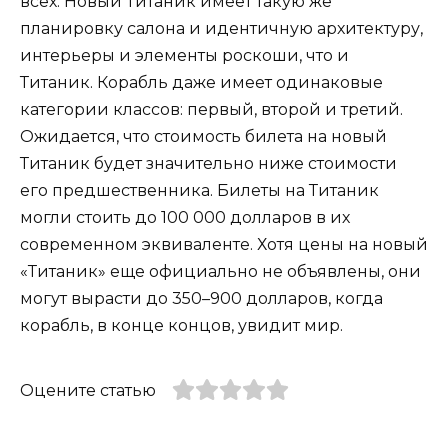
всех. Новый Титаник имеет такую ​​же
планировку салона и идентичную архитектуру,
интерьеры и элементы роскоши, что и
Титаник. Корабль даже имеет одинаковые
категории классов: первый, второй и третий.
Ожидается, что стоимость билета на новый
Титаник будет значительно ниже стоимости
его предшественника. Билеты на Титаник
могли стоить до 100 000 долларов в их
современном эквиваленте. Хотя цены на новый
«Титаник» еще официально не объявлены, они
могут вырасти до 350–900 долларов, когда
корабль, в конце концов, увидит мир.
Оцените статью