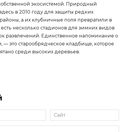
собственной экосистемой. Природный
здесь в 2010 году для защиты редких
районы, а их клубничные поля превратили в
есть несколько стадионов для зимних видов
парк развлечений. Единственное напоминание о
и, — это старообрядческое кладбище, которое
рятано среди высоких деревьев.
й
Сайт