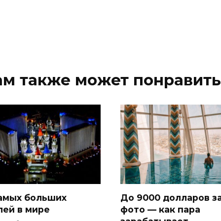
ам также может понравить
самых больших
До 9000 долларов з
лей в мире
фото — как пара