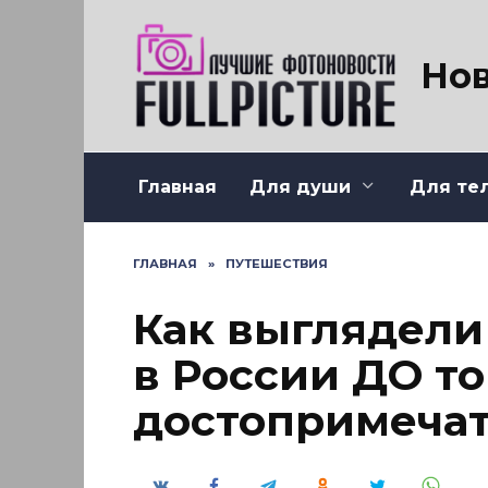
Перейти
к
содержанию
Нов
Главная
Для души
Для те
ГЛАВНАЯ
»
ПУТЕШЕСТВИЯ
Как выглядели
в России ДО то
достопримеча