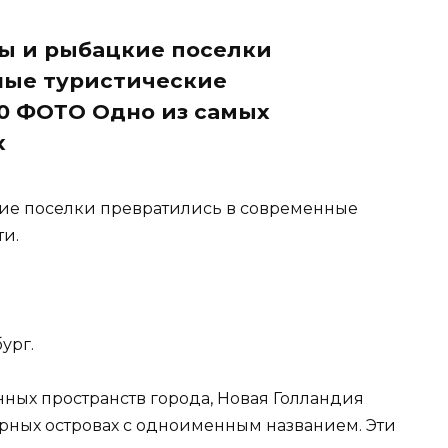
ды и рыбацкие поселки
ные туристические
0 ФОТО Одно из самых
х
кие поселки превратились в современные
и.
ург.
ных пространств города, Новая Голландия
ворных островах с одноименным названием. Эти