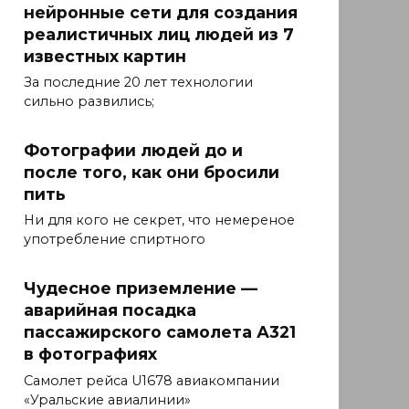
нейронные сети для создания
реалистичных лиц людей из 7
известных картин
За последние 20 лет технологии
сильно развились;
Фотографии людей до и
после того, как они бросили
пить
Ни для кого не секрет, что немереное
употребление спиртного
Чудесное приземление —
аварийная посадка
пассажирского самолета А321
в фотографиях
Самолет рейса U1678 авиакомпании
«Уральские авиалинии»