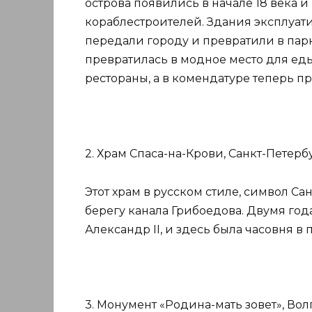
острова появились в начале 18 века 
кораблестроителей. Здания эксплуати
передали городу и превратили в пар
превратилась в модное место для еды
рестораны, а в комендатуре теперь п
2. Храм Спаса-на-Крови, Санкт-Петербу
Этот храм в русском стиле, символ Сан
берегу канала Грибоедова. Двумя год
Александр II, и здесь была часовня в 
3. Монумент «Родина-мать зовет», Вол