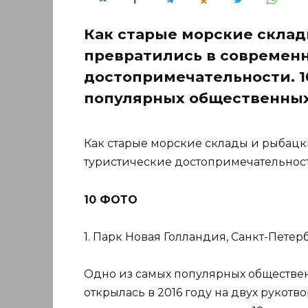
Как старые морские скла
превратились в современ
достопримечательности. 1
популярных общественны
Как старые морские склады и рыбац
туристические достопримечательност
10 ФОТО
1. Парк Новая Голландия, Санкт-Петерб
Одно из самых популярных обществен
открылась в 2016 году на двух рукот