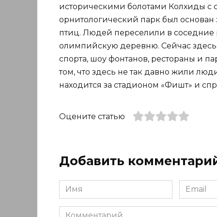
историческими болотами Колхиды с 
орнитологический парк был основан 
птиц. Людей переселили в соседние 
олимпийскую деревню. Сейчас здесь 
спорта, шоу фонтанов, рестораны и 
том, что здесь не так давно жили люд
находится за стадионом «Фишт» и сп
Оцените статью
Добавить комментари
Имя
Email
*
*
Комментарий