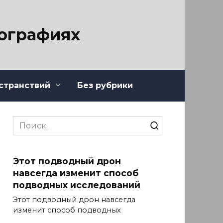
тографиях
странствий
Без рубрики
Search
for:
Этот подводный дрон
навсегда изменит способ
подводных исследований
Этот подводный дрон навсегда
изменит способ подводных