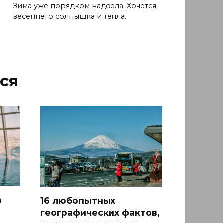
Зима уже порядком надоела. Хочется
весеннего солнышка и тепла.
ся
а
16 любопытных
географических фактов,