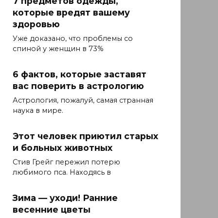
7 предметов одежды,
которые вредят вашему
здоровью
Уже доказано, что проблемы со
спиной у женщин в 73%
6 фактов, которые заставят
вас поверить в астрологию
Астрология, пожалуй, самая странная
наука в мире.
Этот человек приютил старых
и больных животных
Стив Грейг пережил потерю
любимого пса. Находясь в
Зима — уходи! Ранние
весенние цветы