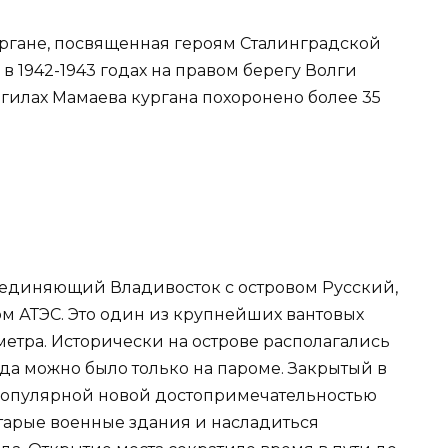
ргане, посвященная героям Сталинградской
ь в 1942-1943 годах на правом берегу Волги
гилах Мамаева кургана похоронено более 35
оединяющий Владивосток с островом Русский,
ом АТЭС. Это один из крупнейших вантовых
 метра. Исторически на острове располагались
уда можно было только на пароме. Закрытый в
 популярной новой достопримечательностью
 старые военные здания и насладиться