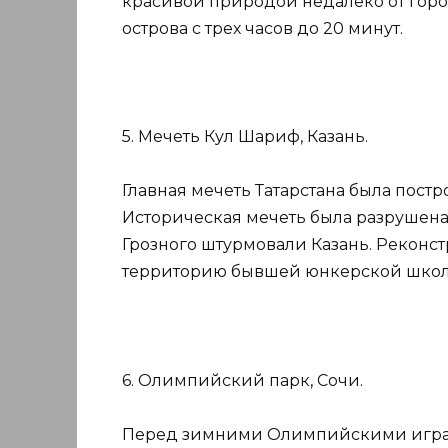
красивой природой недалеко от город
острова с трех часов до 20 минут.
5. Мечеть Кул Шариф, Казань.
Главная мечеть Татарстана была постр
Историческая мечеть была разрушена 
Грозного штурмовали Казань. Реконс
территорию бывшей юнкерской школ
6. Олимпийский парк, Сочи.
Перед зимними Олимпийскими играми