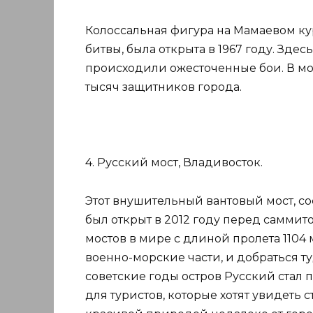
Колоссальная фигура на Мамаевом ку
битвы, была открыта в 1967 году. Здес
происходили ожесточенные бои. В мо
тысяч защитников города.
4. Русский мост, Владивосток.
Этот внушительный вантовый мост, с
был открыт в 2012 году перед саммит
мостов в мире с длиной пролета 1104
военно-морские части, и добраться т
советские годы остров Русский стал
для туристов, которые хотят увидеть