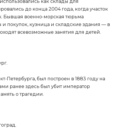
и использовались как склады для
ровались до конца 2004 года, когда участок
к. Бывшая военно-морская тюрьма
 и покупок, кузница и складские здания — в
роходят всевозможные занятия для детей.
рг.
кт-Петербурга, был построен в 1883 году на
ами ранее здесь был убит император
память о трагедии.
гоград.