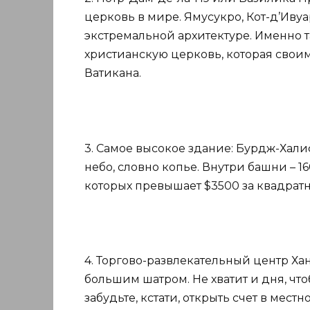
церковь в мире. Ямусукро, Кот-д’Иву
экстремальной архитектуре. Именно 
христианскую церковь, которая свои
Ватикана.
3. Самое высокое здание: Бурдж-Хали
небо, словно копье. Внутри башни – 1
которых превышает $3500 за квадрат
4. Торгово-развлекательный центр Хан
большим шатром. Не хватит и дня, что
забудьте, кстати, открыть счет в мест