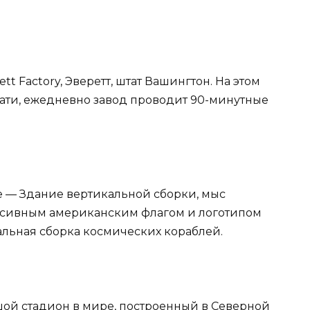
t Factory, Эверетт, штат Вашингтон. На этом
тати, ежедневно завод проводит 90-минутные
е — Здание вертикальной сборки, мыс
ссивным американским флагом и логотипом
альная сборка космических кораблей.
шой стадион в мире, построенный в Северной