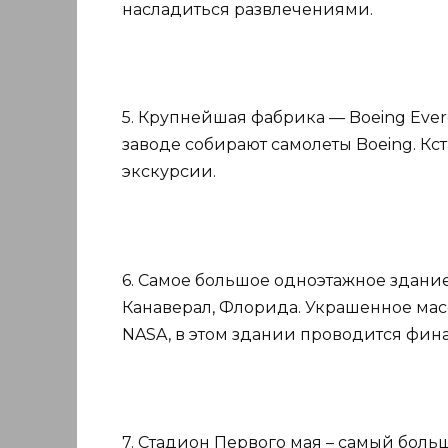
насладиться развлечениями.
5. Крупнейшая фабрика — Boeing Everet
заводе собирают самолеты Boeing. Кс
экскурсии.
6. Самое большое одноэтажное здани
Канаверал, Флорида. Украшенное ма
NASA, в этом здании проводится фин
7. Стадион Первого мая – самый боль