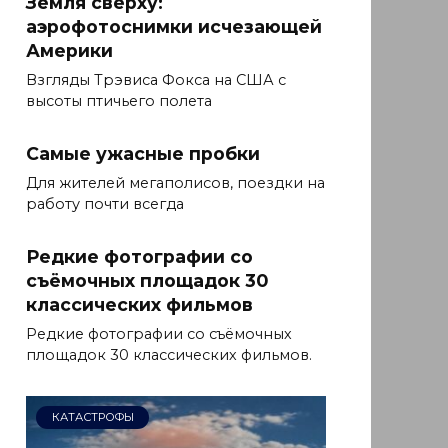
Земля сверху:
аэрофотоснимки исчезающей
Америки
Взгляды Трэвиса Фокса на США с
высоты птичьего полета
Самые ужасные пробки
Для жителей мегаполисов, поездки на
работу почти всегда
Редкие фотографии со
съёмочных площадок 30
классических фильмов
Редкие фотографии со съёмочных
площадок 30 классических фильмов.
КАТАСТРОФЫ