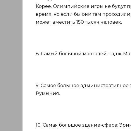
Корее. Олимпийские игры не будут 
время, но если бы они там проходили,
может вместить 150 тысяч человек.
8. Самый большой мавзолей: Тадж-Мах
9. Самое большое административное 
Румыния.
10. Самая большое здание-сфера: Эрик