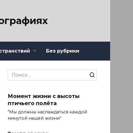
тографиях
странствий
Без рубрики
Search
for:
Момент жизни с высоты
птичьего полёта
"Мы должны наслаждаться каждой
минутой нашей жизни"