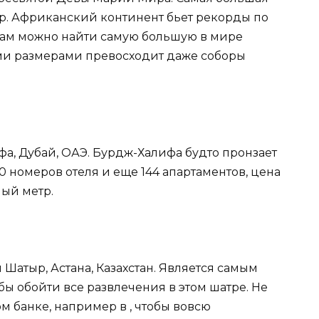
ар. Африканский континент бьет рекорды по
там можно найти самую большую в мире
ми размерами превосходит даже соборы
фа, Дубай, ОАЭ. Бурдж-Халифа будто пронзает
60 номеров отеля и еще 144 апартаментов, цена
ный метр.
 Шатыр, Астана, Казахстан. Является самым
бы обойти все развлечения в этом шатре. Не
ном банке, например в , чтобы вовсю