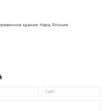
еревянное здание. Нара, Япония.
й
Сайт