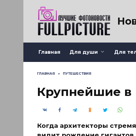
Перейти
к
содержанию
Нов
Главная
Для души
Для те
ГЛАВНАЯ
»
ПУТЕШЕСТВИЯ
Крупнейшие в 
Когда архитекторы стремя
видит рождение гигантов.