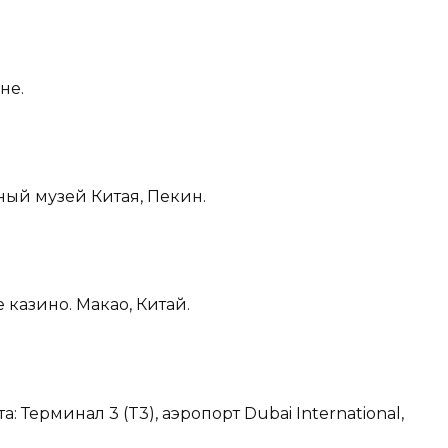
не.
ный музей Китая, Пекин.
е казино. Макао, Китай.
 Терминал 3 (T3), аэропорт Dubai International,