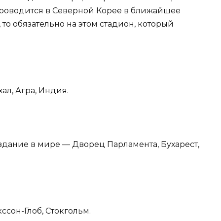
проводится в Северной Корее в ближайшее
 то обязательно на этом стадион, который
ал, Агра, Индия.
здание в мире — Дворец Парламента, Бухарест,
ссон-Глоб, Стокгольм.