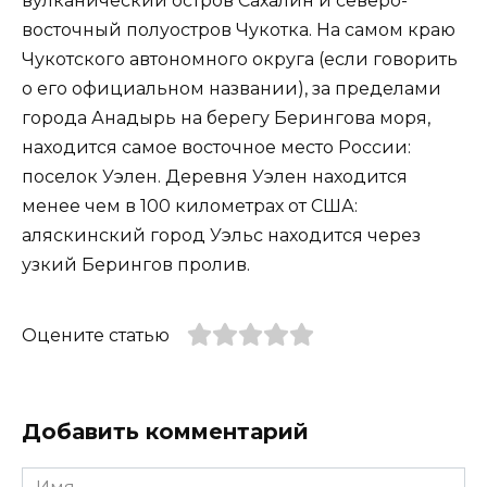
вулканический остров Сахалин и северо-
восточный полуостров Чукотка. На самом краю
Чукотского автономного округа (если говорить
о его официальном названии), за пределами
города Анадырь на берегу Берингова моря,
находится самое восточное место России:
поселок Уэлен. Деревня Уэлен находится
менее чем в 100 километрах от США:
аляскинский город Уэльс находится через
узкий Берингов пролив.
Оцените статью
Добавить комментарий
Имя