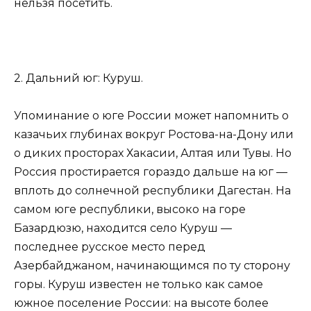
нельзя посетить.
2. Дальний юг: Куруш.
Упоминание о юге России может напомнить о
казачьих глубинах вокруг Ростова-на-Дону или
о диких просторах Хакасии, Алтая или Тувы. Но
Россия простирается гораздо дальше на юг —
вплоть до солнечной республики Дагестан. На
самом юге республики, высоко на горе
Базардюзю, находится село Куруш —
последнее русское место перед
Азербайджаном, начинающимся по ту сторону
горы. Куруш известен не только как самое
южное поселение России: на высоте более