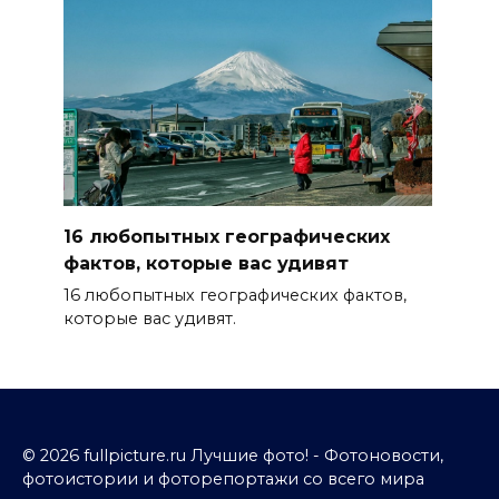
16 любопытных географических
фактов, которые вас удивят
16 любопытных географических фактов,
которые вас удивят.
© 2026 fullpicture.ru Лучшие фото! - Фотоновости,
фотоистории и фоторепортажи со всего мира