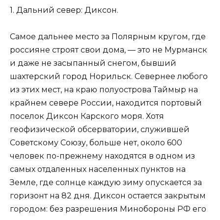
1. Дальний север: Диксон.
Самое дальнее место за Полярным кругом, где
россияне строят свои дома, — это не Мурманск
и даже не засыпанный снегом, бывший
шахтерский город Норильск. Севернее любого
из этих мест, на краю полуострова Таймыр на
крайнем севере России, находится портовый
поселок Диксон Карского моря. Хотя
геофизической обсерватории, служившей
Советскому Союзу, больше нет, около 600
человек по-прежнему находятся в одном из
самых отдаленных населенных пунктов на
Земле, где солнце каждую зиму опускается за
горизонт на 82 дня. Диксон остается закрытым
городом: без разрешения Минобороны РФ его