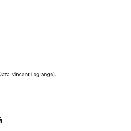
ото: Vincent Lagrange).
й