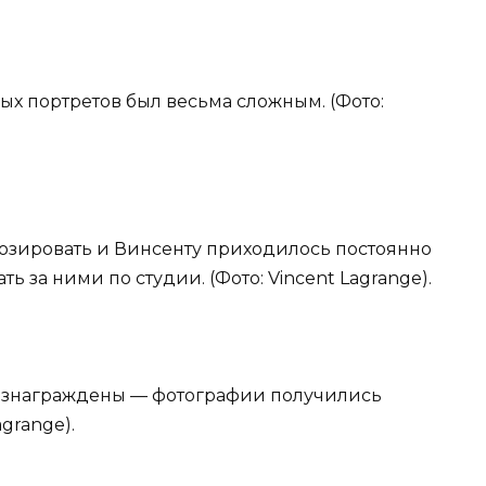
ых портретов был весьма сложным. (Фото:
позировать и Винсенту приходилось постоянно
ь за ними по студии. (Фото: Vincent Lagrange).
 вознаграждены — фотографии получились
agrange).