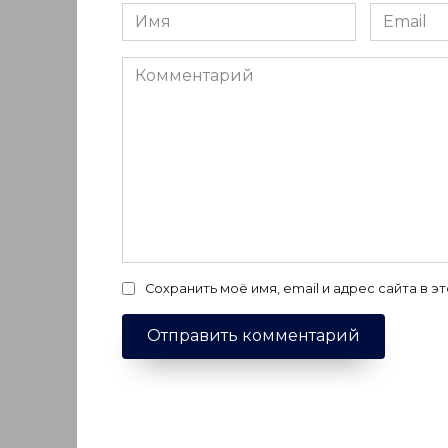
Имя
Email
*
*
Комментарий
Сохранить моё имя, email и адрес сайта в