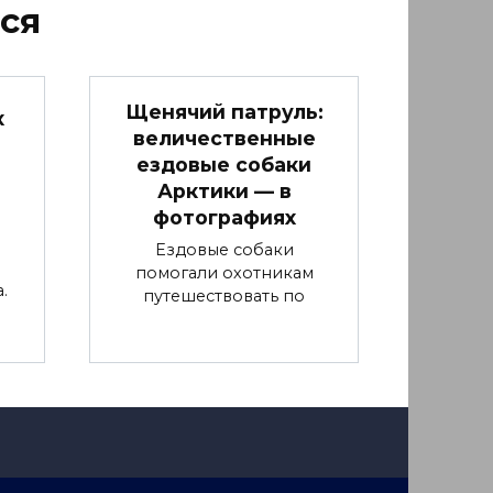
ся
Щенячий патруль:
х
величественные
ездовые собаки
Арктики — в
фотографиях
Ездовые собаки
помогали охотникам
.
путешествовать по