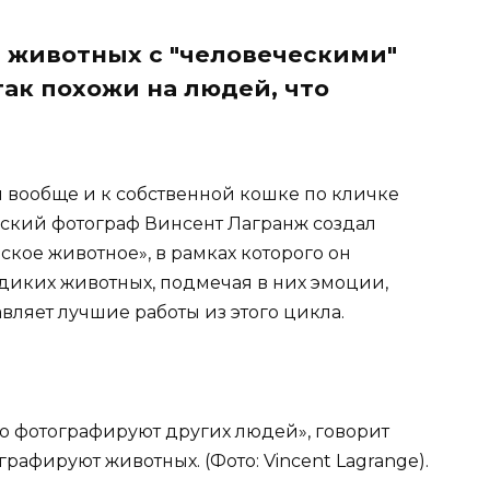
 животных с "человеческими"
ак похожи на людей, что
вообще и к собственной кошке по кличке
йский фотограф Винсент Лагранж создал
кое животное», в рамках которого он
 диких животных, подмечая в них эмоции,
ляет лучшие работы из этого цикла.
то фотографируют других людей», говорит
рафируют животных. (Фото: Vincent Lagrange).