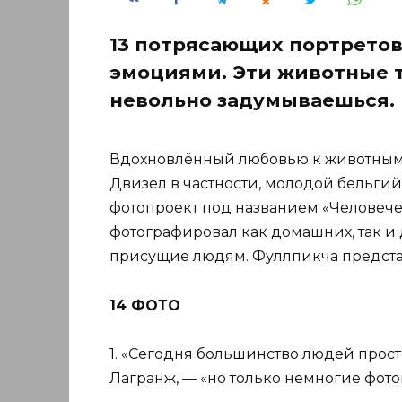
13 потрясающих портретов
эмоциями. Эти животные т
невольно задумываешься.
Вдохновлённый любовью к животным 
Двизел в частности, молодой бельги
фотопроект под названием «Человечес
фотографировал как домашних, так и
присущие людям. Фуллпикча представ
14 ФОТО
1. «Сегодня большинство людей прос
Лагранж, — «но только немногие фотог