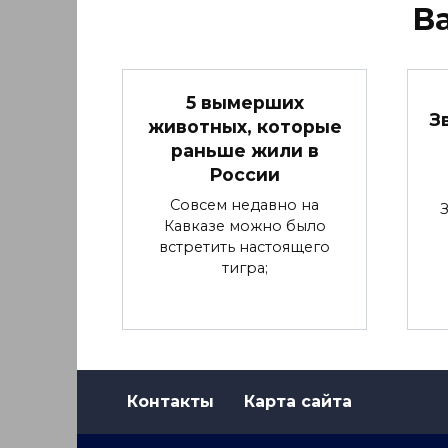
В
5 вымерших
З
животных, которые
раньше жили в
России
Совсем недавно на
Кавказе можно было
встретить настоящего
тигра;
Контакты
Карта сайта