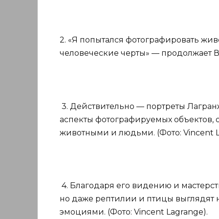
2. «Я попытался фотографировать жив
человеческие черты» — продолжает Вин
3. Действительно — портреты Лагра
аспекты фотографируемых объектов, 
животными и людьми. (Фото: Vincent L
4. Благодаря его видению и мастерст
но даже рептилии и птицы выглядят
эмоциями. (Фото: Vincent Lagrange).