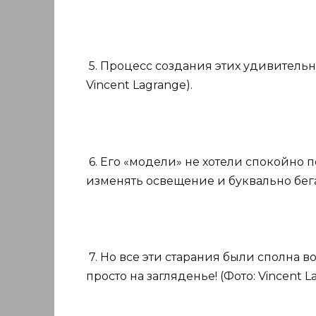
5. Процесс создания этих удивительн
Vincent Lagrange).
6. Его «модели» не хотели спокойно 
изменять освещение и буквально бегат
7. Но все эти старания были сполна
просто на загляденье! (Фото: Vincent L