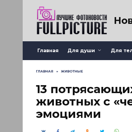
Перейти
к
содержанию
Нов
Главная
Для души
Для те
ГЛАВНАЯ
»
ЖИВОТНЫЕ
13 потрясающи
животных с «ч
эмоциями