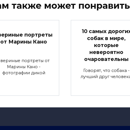
ам также может понравить
10 самых дороги
вериные портреты
собак в мире,
от Марины Кано
которые
невероятно
очаровательны
Звериные портреты от
Марины Кано -
Говорят, что собака -
фотографии дикой
лучший друг человека