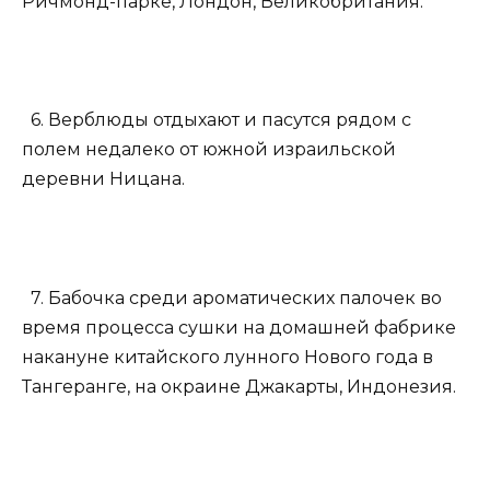
Ричмонд-парке, Лондон, Великобритания.
6. Верблюды отдыхают и пасутся рядом с
полем недалеко от южной израильской
деревни Ницана.
7. Бабочка среди ароматических палочек во
время процесса сушки на домашней фабрике
накануне китайского лунного Нового года в
Тангеранге, на окраине Джакарты, Индонезия.