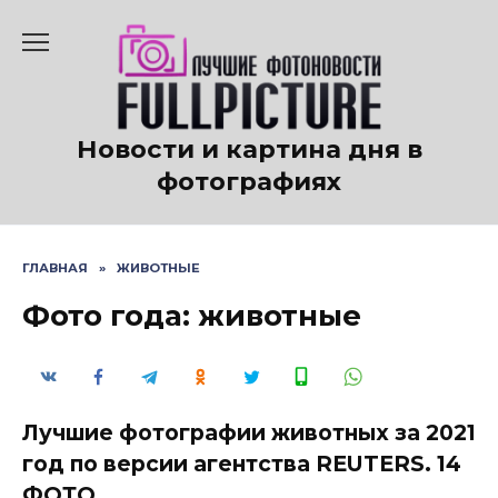
Перейти
к
содержанию
Новости и картина дня в
фотографиях
ГЛАВНАЯ
»
ЖИВОТНЫЕ
Фото года: животные
Лучшие фотографии животных за 2021
год по версии агентства REUTERS. 14
ФОТО