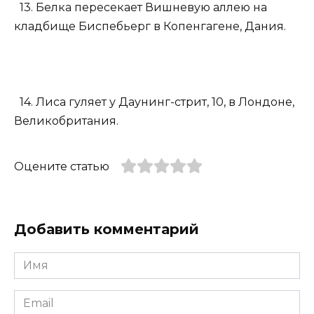
13. Белка пересекает Вишневую аллею на
кладбище Биспебьерг в Копенгагене, Дания.
14. Лиса гуляет у Даунинг-стрит, 10, в Лондоне,
Великобритания.
Оцените статью
Добавить комментарий
Имя
*
Email