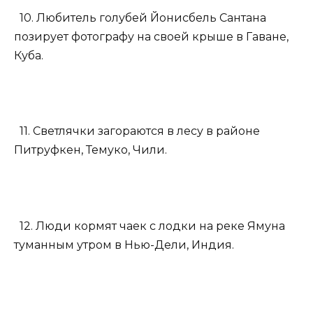
10. Любитель голубей Йонисбель Сантана
позирует фотографу на своей крыше в Гаване,
Куба.
11. Светлячки загораются в лесу в районе
Питруфкен, Темуко, Чили.
12. Люди кормят чаек с лодки на реке Ямуна
туманным утром в Нью-Дели, Индия.