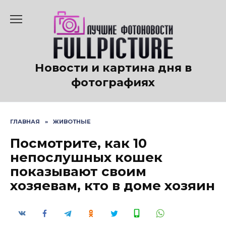
Перейти
к
содержанию
Новости и картина дня в
фотографиях
ГЛАВНАЯ
»
ЖИВОТНЫЕ
Посмотрите, как 10
непослушных кошек
показывают своим
хозяевам, кто в доме хозяин