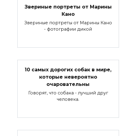
Звериные портреты от Марины
Кано
Звериные портреты от Марины Кано
- фотографии дикой
10 самых дорогих собак в мире,
которые невероятно
очаровательны
Говорят, что собака - лучший друг
человека.