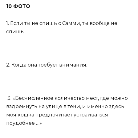
10 ФОТО
1. Если ты не спишь с Сэмми, ты вообще не
спишь.
2. Когда она требует внимания.
3. «Бесчисленное количество мест, где можно
вздремнуть на улице в тени, и именно здесь
моя кошка предпочитает устраиваться
поудобнее …»