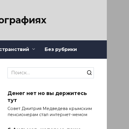
тографиях
странствий
Без рубрики
Search
for:
Денег нет но вы держитесь
тут
Совет Дмитрия Медведева крымским
пенсионерам стал интернет-мемом