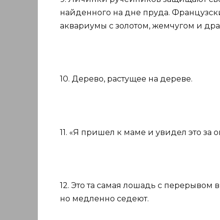
найденного на дне пруда. Французс
аквариумы с золотом, жемчугом и дра
10. Дерево, растущее на дереве.
11. «Я пришел к маме и увидел это за 
12. Это та самая лошадь с перерывом
но медленно седеют.