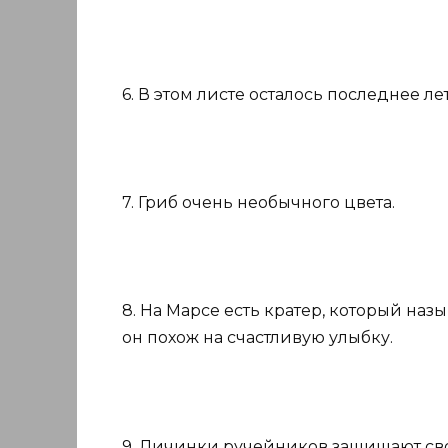
6. В этом листе осталось последнее лет
7. Гриб очень необычного цвета.
8. На Марсе есть кратер, который наз
он похож на счастливую улыбку.
9. Личинки ручейников защищают сво