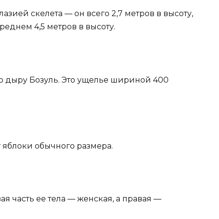
азией скелета — он всего 2,7 метров в высоту,
реднем 4,5 метров в высоту.
ую дыру Бозуль. Это ущелье шириной 400
т яблоки обычного размера.
ая часть ее тела — женская, а правая —