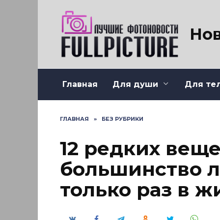
Перейти
к
содержанию
Нов
Главная
Для души
Для те
ГЛАВНАЯ
»
БЕЗ РУБРИКИ
12 редких веще
большинство 
только раз в ж