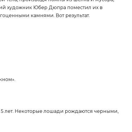
кий художник Юбер Дюпра поместил их в
гоценными камнями. Вот результат.
окном».
 в 5 лет. Некоторые лошади рождаются черными,