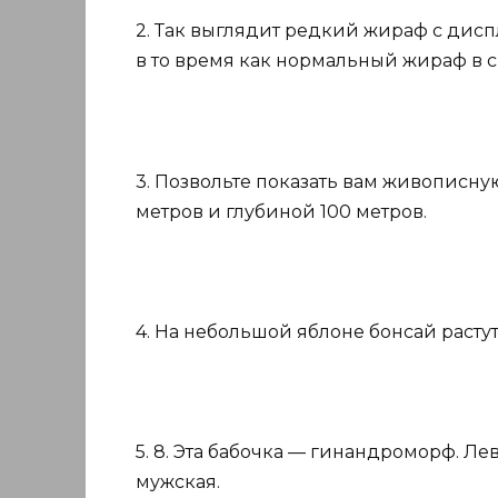
2. Так выглядит редкий жираф с диспл
в то время как нормальный жираф в с
3. Позвольте показать вам живописн
метров и глубиной 100 метров.
4. На небольшой яблоне бонсай расту
5. 8. Эта бабочка — гинандроморф. Лев
мужская.