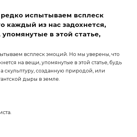
 редко испытываем всплеск
о каждый из нас задохнется,
 упомянутые в этой статье,
тываем всплеск эмоций. Но мы уверены, что
кнется на вещи, упомянутые в этой статье, будь
а скульптуру, созданную природой, или
антской дыры в земле.
иста.