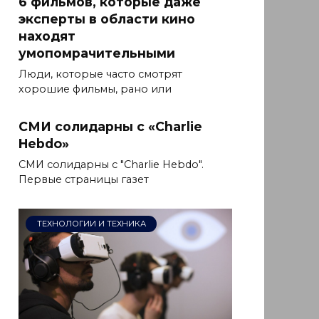
6 фильмов, которые даже
эксперты в области кино
находят
умопомрачительными
Люди, которые часто смотрят
хорошие фильмы, рано или
СМИ солидарны с «Charlie
Hebdo»
СМИ солидарны с "Charlie Hebdo".
Первые страницы газет
ТЕХНОЛОГИИ И ТЕХНИКА