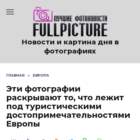
Перейти
к
содержанию
Новости и картина дня в
фотографиях
ГЛАВНАЯ
»
ЕВРОПА
Эти фотографии
раскрывают то, что лежит
под туристическими
достопримечательностями
Европы