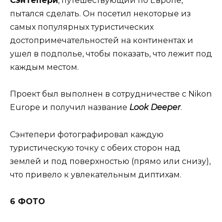
Сэнтепери
, путешествующий по Европе,
пытался сделать. Он посетил некоторые из
самых популярных туристических
достопримечательностей на континентах и ​​
ушел в подполье, чтобы показать, что лежит под
каждым местом.
Проект был выполнен в сотрудничестве с Nikon
Europe и получил название
Look Deeper
.
Сэнтепери фотографировал каждую
туристическую точку с обеих сторон над
землей и под поверхностью (прямо или снизу),
что привело к увлекательным диптихам.
6 ФОТО