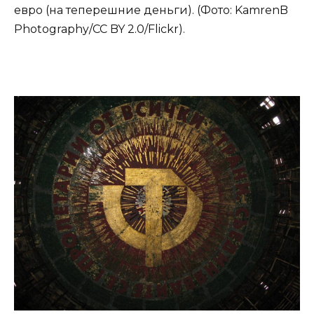
евро (на теперешние деньги). (Фото: KamrenB
Photography/CC BY 2.0/Flickr).