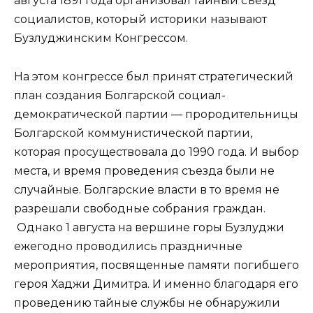
августа 1891 года организовал тайный съезд
социалистов, который историки называют
Бузлуджинским Конгрессом.
На этом конгрессе был принят стратегический
план создания Болгарской социал-
демократической партии — прородительницы
Болгарской коммунистической партии,
которая просуществовала до 1990 года. И выбор
места, и время проведения съезда были не
случайные. Болгарские власти в то время не
разрешали свободные собрания граждан.
Однако 1 августа на вершине горы Бузлуджи
ежегодно проводились праздничные
мероприятия, посвященные памяти погибшего
героя Хаджи Димитра. И именно благодаря его
проведению тайные службы не обнаружили