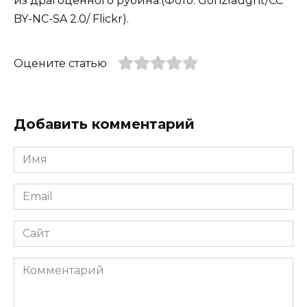
из драгоценного рубина.(Фото: Gonzlaught/CC
BY-NC-SA 2.0/ Flickr).
Оцените статью
Добавить комментарий
Имя
*
Email
*
Сайт
Комментарий