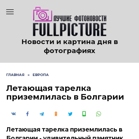
Перейти
к
содержанию
Новости и картина дня в
фотографиях
ГЛАВНАЯ
»
ЕВРОПА
Летающая тарелка
приземлилась в Болгарии
Летающая тарелка приземлилась в
Болгарии - удивительный памятник