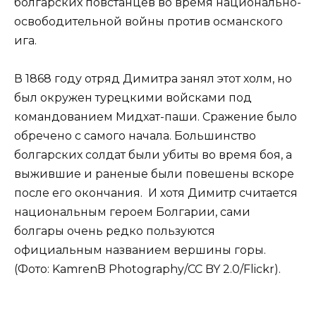
болгарских повстанцев во время национально-
освободительной войны против османского
ига.
В 1868 году отряд Димитра занял этот холм, но
был окружен турецкими войсками под
командованием Мидхат-паши. Сражение было
обречено с самого начала. Большинство
болгарских солдат были убиты во время боя, а
выжившие и раненые были повешены вскоре
после его окончания. И хотя Димитр считается
национальным героем Болгарии, сами
болгары очень редко пользуются
официальным названием вершины горы.
(Фото: KamrenB Photography/CC BY 2.0/Flickr).