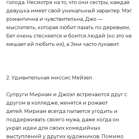
голода. Несмотря на то, что они сестры, каждая
девушка имеет свой уникальный характер. Мэг
романтична и чувствительна, Джо —
мыслитель, которая любит лазать по деревьям,
Бет очень стесняется и боится людей (но это не
мешает ей любить их), а Эми часто лукавит.
2. Удивительная миссис Мейзел.
Супруги Мириам и Джоэл встречаются друг с
другом в колледже, женятся и рожают
детей. Мириам всегда пытается угодить и
поддерживать своего мужа, даже когда он
украл идеи для своих комедийных
выступлений у других художников. Помимо