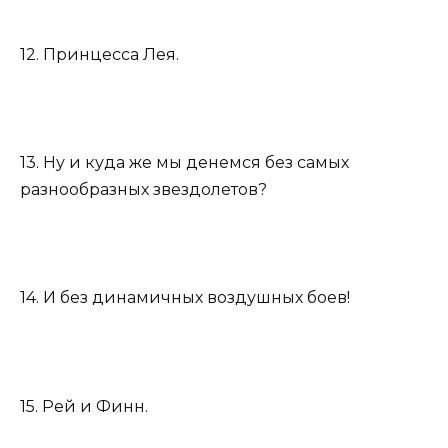
12. Принцесса Лея.
13. Ну и куда же мы денемся без самых
разнообразных звездолетов?
14. И без динамичных воздушных боев!
15. Рей и Финн.