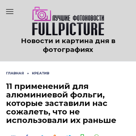
Перейти
к
содержанию
Новости и картина дня в
фотографиях
ГЛАВНАЯ
»
КРЕАТИВ
11 применений для
алюминиевой фольги,
которые заставили нас
сожалеть, что не
использовали их раньше