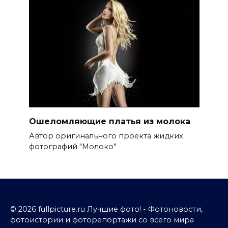
Ошеломляющие платья из молока
Автор оригинального проекта жидких
фотографий "Молоко"
© 2026 fullpicture.ru Лучшие фото! - Фотоновости,
фотоистории и фоторепортажи со всего мира