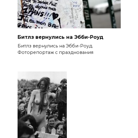
Битлз вернулись на Эбби-Роуд
Битлз вернулись на Эбби-Роуд.
Фоторепортаж с празднования