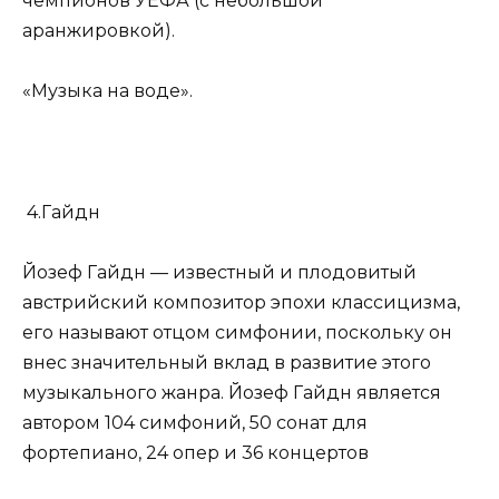
чемпионов УЕФА (с небольшой
аранжировкой).
«Музыка на воде».
4.Гайдн
Йозеф Гайдн — известный и плодовитый
австрийский композитор эпохи классицизма,
его называют отцом симфонии, поскольку он
внес значительный вклад в развитие этого
музыкального жанра. Йозеф Гайдн является
автором 104 симфоний, 50 сонат для
фортепиано, 24 опер и 36 концертов