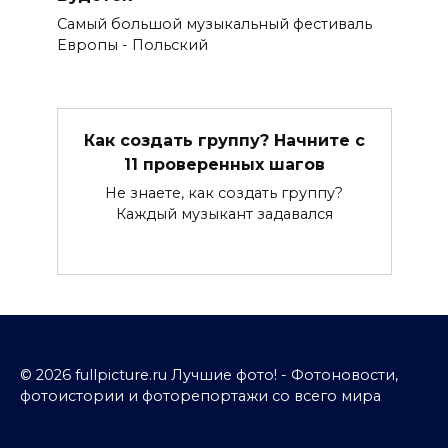
Самый большой музыкальный фестиваль
Европы - Польский
Как создать группу? Начните с
11 проверенных шагов
Не знаете, как создать группу?
Каждый музыкант задавался
© 2026 fullpicture.ru Лучшие фото! - Фотоновости,
фотоистории и фоторепортажи со всего мира