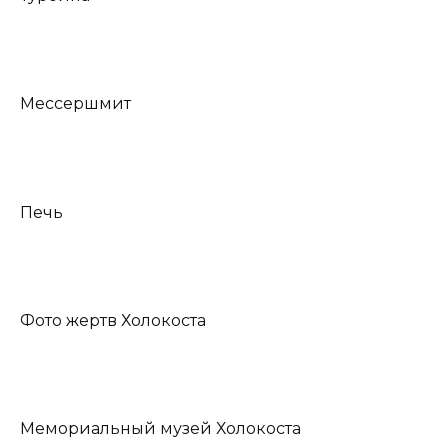
Мессершмит
Печь
Фото жертв Холокоста
Мемориальный музей Холокоста