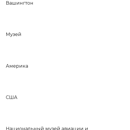
Вашингтон
Музей
Америка
США
Национальный музей авиации и