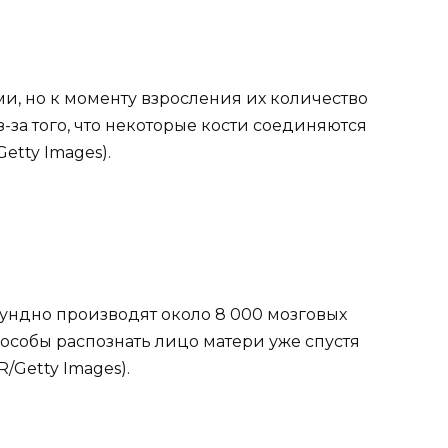
и, но к моменту взросления их количество
з-за того, что некоторые кости соединяются
etty Images).
кундно производят около 8 000 мозговых
собы распознать лицо матери уже спустя
/Getty Images).