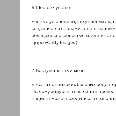
6. Шестое чувство.
Учёные установили, что у слепых люде
соединяется с зонами, ответственными
обладают способностью «видеть» с по
Ljupco/Getty Images ).
7. Бесчувственный мозг.
У мозга нет никаких болевых рецептор
Поэтому хирурги в состоянии провест
пациент может находиться в сознании. 