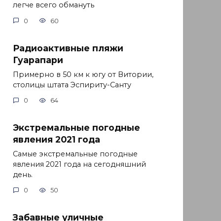
легче всего обмануть
0
60
Радиоактивные пляжи
Гуарапари
Примерно в 50 км к югу от Витории,
столицы штата Эспириту-Санту
0
64
Экстремальные погодные
явления 2021 года
Самые экстремальные погодные
явления 2021 года на сегодняшний
день.
0
50
Забавные уличные