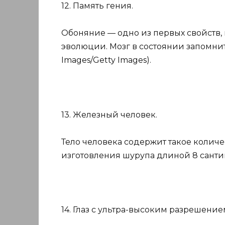
12. Память гения.
Обоняние — одно из первых свойств,
эволюции. Мозг в состоянии запомнить
Images/Getty Images).
13. Железный человек.
Тело человека содержит такое количес
изготовления шурупа длиной 8 сантимет
14. Глаз с ультра-высоким разрешение