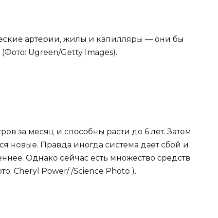
ческие артерии, жилы и капилляры — они бы
(Фото: Ugreen/Getty Images).
ов за месяц и способны расти до 6 лет. Затем
ся новые. Правда иногда система дает сбой и
ннее. Однако сейчас есть множество средств
: Cheryl Power/ /Science Photo ).