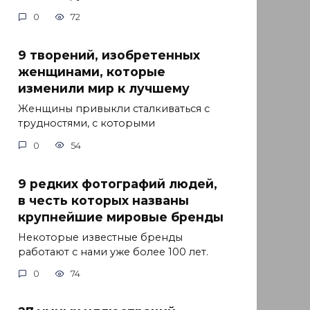
0
72
9 творений, изобретенных
женщинами, которые
изменили мир к лучшему
Женщины привыкли сталкиваться с
трудностями, с которыми
0
54
9 редких фотографий людей,
в честь которых названы
крупнейшие мировые бренды
Некоторые известные бренды
работают с нами уже более 100 лет.
0
74