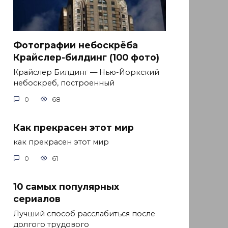
Фотографии небоскрёба
Крайслер-билдинг (100 фото)
Крайслер Билдинг — Нью-Йоркский
небоскреб, построенный
0
68
Как прекрасен этот мир
как прекрасен этот мир
0
61
10 самых популярных
сериалов
Лучший способ расслабиться после
долгого трудового