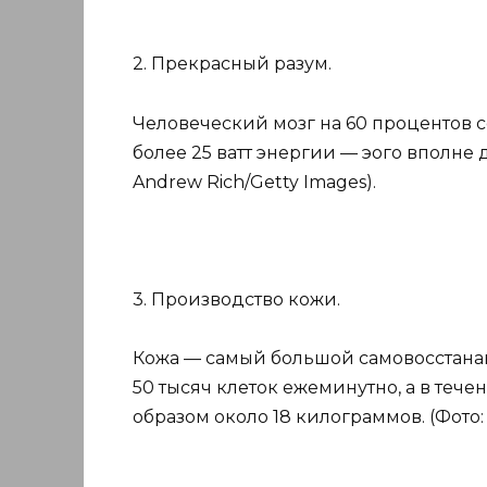
2. Прекрасный разум.
Человеческий мозг на 60 процентов 
более 25 ватт энергии — эого вполне д
Andrew Rich/Getty Images).
3. Производство кожи.
Кожа — самый большой самовосстана
50 тысяч клеток ежеминутно, а в тече
образом около 18 килограммов. (Фото: