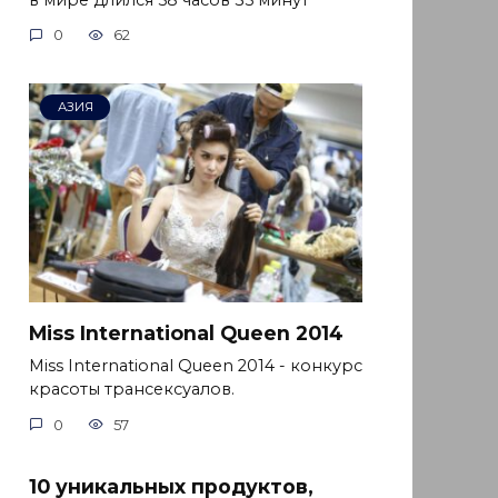
0
62
АЗИЯ
Miss International Queen 2014
Miss International Queen 2014 - конкурс
красоты трансексуалов.
0
57
10 уникальных продуктов,