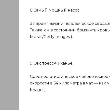
8.Самый мощный насос.
За время жизни человеческое сердце
Также, он в состоянии брызнуть кровью
Murali/Getty Images ).
9. Экспресс-чиханье.
Среднестатистическое человеческое 
скорости в 64 километра в час — как у 
Images).