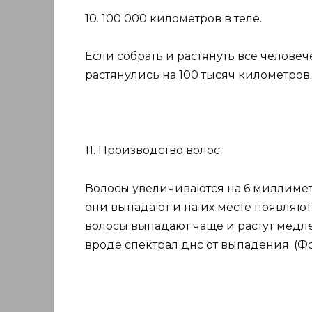
10. 100 000 километров в теле.
Если собрать и растянуть все челове
растянулись на 100 тысяч километров. 
11. Производство волос.
Волосы увеличиваются на 6 миллиметр
они выпадают и на их месте появляют
волосы выпадают чаще и растут медле
вроде спектрал днс от выпадения. (Фото