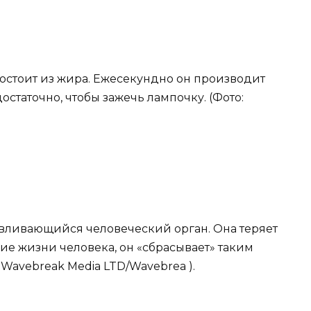
состоит из жира. Ежесекундно он производит
остаточно, чтобы зажечь лампочку. (Фото:
вливающийся человеческий орган. Она теряет
ние жизни человека, он «сбрасывает» таким
 Wavebreak Media LTD/Wavebrea ).