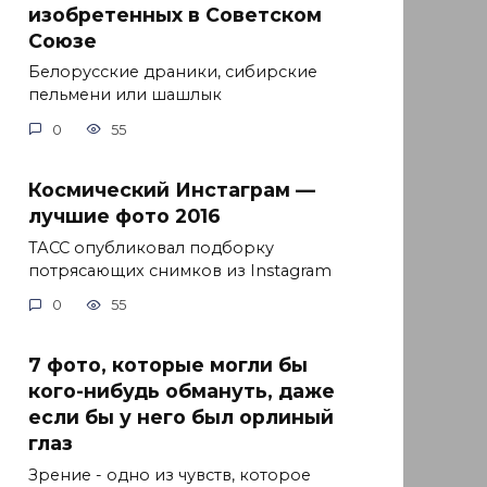
изобретенных в Советском
Союзе
Белорусские драники, сибирские
пельмени или шашлык
0
55
Космический Инстаграм —
лучшие фото 2016
ТАСС опубликовал подборку
потрясающих снимков из Instagram
0
55
7 фото, которые могли бы
кого-нибудь обмануть, даже
если бы у него был орлиный
глаз
Зрение - одно из чувств, которое