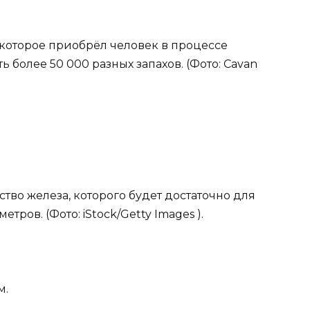
 которое приобрёл человек в процессе
 более 50 000 разных запахов. (Фото: Cavan
тво железа, которого будет достаточно для
ров. (Фото: iStock/Getty Images ).
м.