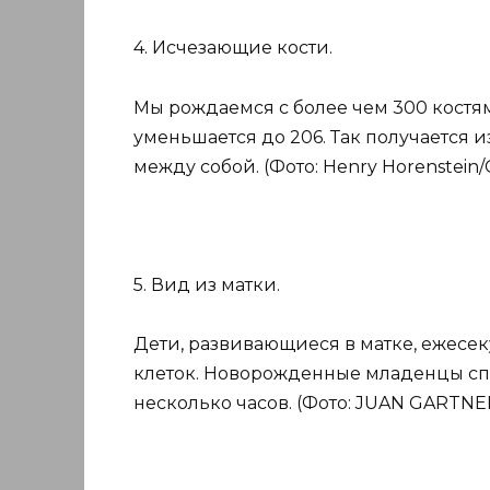
4. Исчезающие кости.
Мы рождаемся с более чем 300 костям
уменьшается до 206. Так получается и
между собой. (Фото: Henry Horenstein/G
5. Вид из матки.
Дети, развивающиеся в матке, ежесе
клеток. Новорожденные младенцы спо
несколько часов. (Фото: JUAN GARTNER