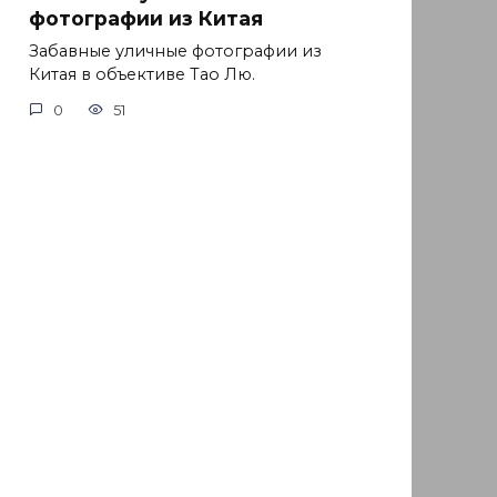
фотографии из Китая
Забавные уличные фотографии из
Китая в объективе Тао Лю.
0
51