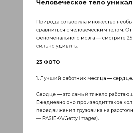
Человеческое тело уникаль
Природа сотворила множество необык
сравниться с человеческим телом. От
феноменального мозга — смотрите 25 
сильно удивить.
23 ФОТО
1. Лучший работник месяца — сердце.
Сердце — это самый тяжело работающ
Ежедневно оно производит такое коли
передвижения грузовика на расстояние
— PASIEKA/Getty Images).