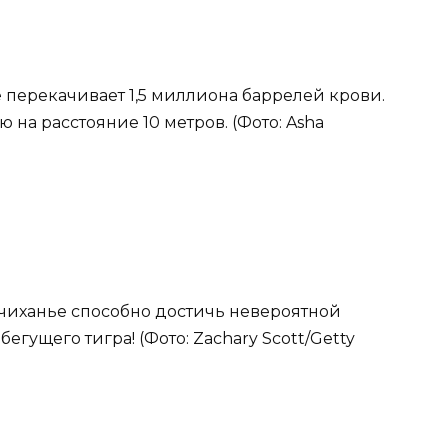
 перекачивает 1,5 миллиона баррелей крови.
 на расстояние 10 метров. (Фото: Asha
чиханье способно достичь невероятной
бегущего тигра! (Фото: Zachary Scott/Getty