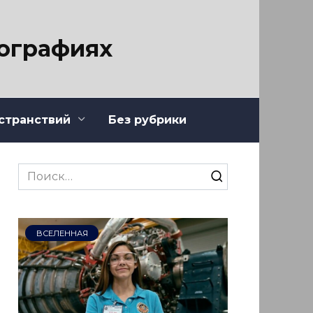
тографиях
странствий
Без рубрики
Search
for:
ВСЕЛЕННАЯ