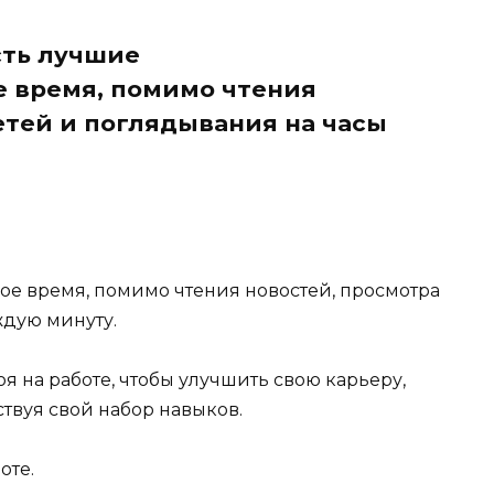
сть лучшие
е время, помимо чтения
етей и поглядывания на часы
ое время, помимо чтения новостей, просмотра
ждую минуту.
я на работе, чтобы улучшить свою карьеру,
твуя свой набор навыков.
оте.