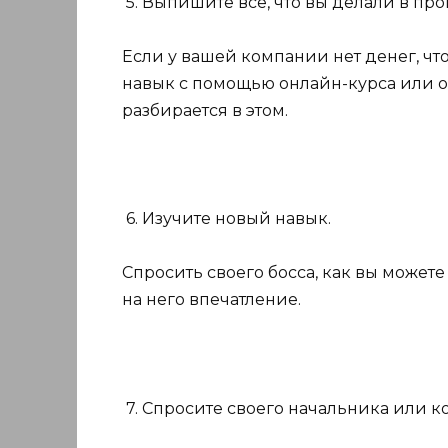
5. Выпишите все, что вы делали в пр
Если у вашей компании нет денег, чт
навык с помощью онлайн-курса или о
разбирается в этом.
6. Изучите новый навык.
Спросить своего босса, как вы может
на него впечатление.
7. Спросите своего начальника или ко