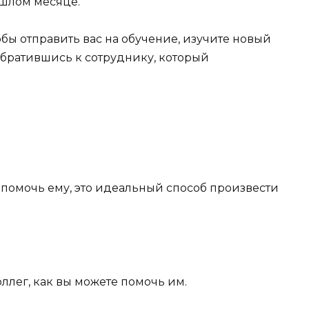
ошлом месяце.
обы отправить вас на обучение, изучите новый
братившись к сотруднику, который
е помочь ему, это идеальный способ произвести
ллег, как вы можете помочь им.