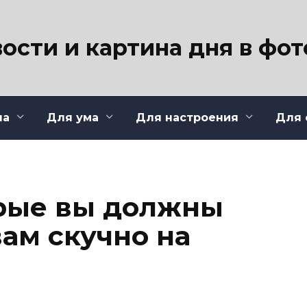
ости и картина дня в фо
ла
Для ума
Для настроения
Для 
орые вы должны
вам скучно на