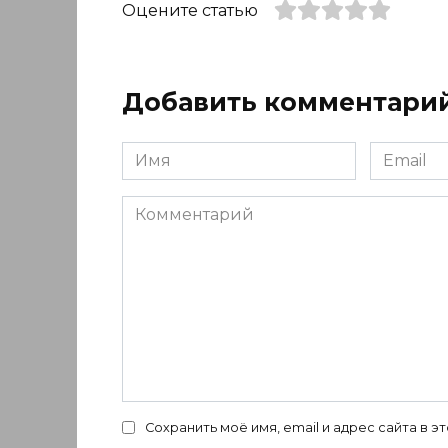
Оцените статью
Добавить комментари
Имя
Email
*
*
Комментарий
Сохранить моё имя, email и адрес сайта в