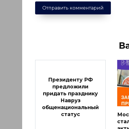
В
Президенту РФ
предложили
придать празднику
Навруз
общенациональный
статус
Мос
ста
акт