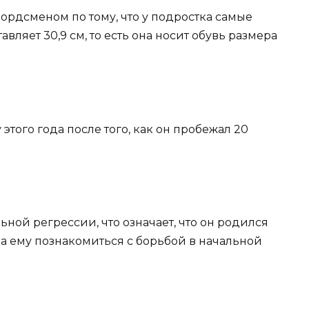
кордсменом по тому, что у подростка самые
вляет 30,9 см, то есть она носит обувь размера
 этого года после того, как он пробежал 20
ной регрессии, что означает, что он родился
ла ему познакомиться с борьбой в начальной