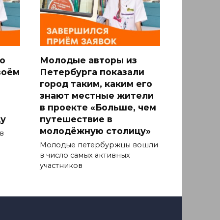
о
Молодые авторы из
воём
Петербурга показали
город таким, каким его
знают местные жители
в проекте «Больше, чем
у
путешествие в
молодёжную столицу»
в
Молодые петербуржцы вошли
в число самых активных
участников