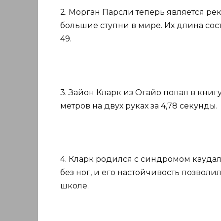
2. Морган Парсли теперь является ре
большие ступни в мире. Их длина соста
49.
3. Зайон Кларк из Огайо попал в книгу
метров на двух руках за 4,78 секунды.
4. Кларк родился с синдромом каудаль
без ног, и его настойчивость позволи
школе.