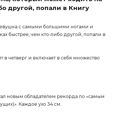
бо другой, попали в Книгу
евушка с самыми большими ногами и
ах быстрее, чем кто-либо другой, попали в
 в четверг и включает в себя множество
 стал новым обладателем рекорда по «самым
щих)». Каждое ухо 34 см.