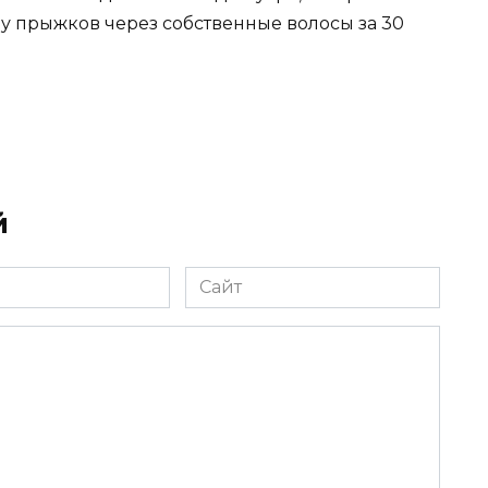
у прыжков через собственные волосы за 30
й
Сайт