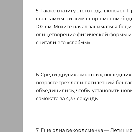
5. Также в книгу этого года включен
стал самым низким спортсменом-боди
102 см. Мохите начал заниматься боди
олицетворение физической формы и с
считали его «слабым».
6. Среди других животных, вошедших 
возрасте трех лет и пятилетний бенг
объединились, чтобы установить нов
самокате за 4,37 секунды.
7. Еще одна рекордсменка — Летиция 