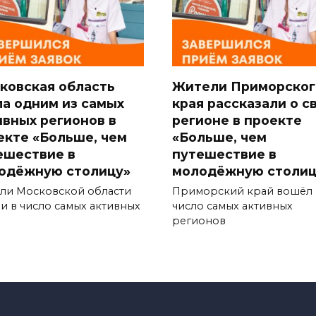
ковская область
Жители Приморског
ла одним из самых
края рассказали о с
ивных регионов в
регионе в проекте
екте «Больше, чем
«Больше, чем
ешествие в
путешествие в
одёжную столицу»
молодёжную столиц
ли Московской области
Приморский край вошёл 
и в число самых активных
число самых активных
регионов