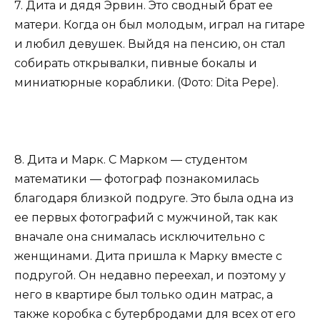
7. Дита и дядя Эрвин. Это сводный брат ее
матери. Когда он был молодым, играл на гитаре
и любил девушек. Выйдя на пенсию, он стал
собирать открывалки, пивные бокалы и
миниатюрные кораблики. (Фото: Dita Pepe).
8. Дита и Марк. С Марком — студентом
математики — фотограф познакомилась
благодаря близкой подруге. Это была одна из
ее первых фотографий с мужчиной, так как
вначале она снималась исключительно с
женщинами. Дита пришла к Марку вместе с
подругой. Он недавно переехал, и поэтому у
него в квартире был только один матрас, а
также коробка с бутербродами для всех от его