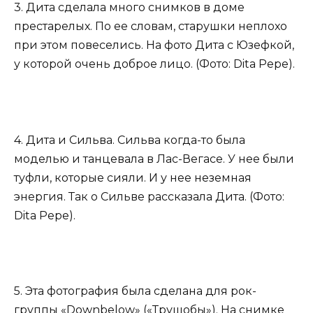
3. Дита сделала много снимков в доме
престарелых. По ее словам, старушки неплохо
при этом повеселись. На фото Дита с Юзефкой,
у которой очень доброе лицо. (Фото: Dita Pepe).
4. Дита и Сильва. Сильва когда-то была
моделью и танцевала в Лас-Вегасе. У нее были
туфли, которые сияли. И у нее неземная
энергия. Так о Сильве рассказала Дита. (Фото:
Dita Pepe).
5. Эта фотография была сделана для рок-
группы «Downbelow» («Трущобы»). На снимке