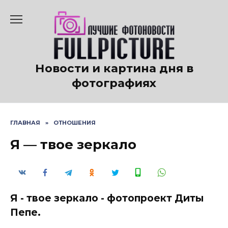
Перейти
к
содержанию
Новости и картина дня в
фотографиях
ГЛАВНАЯ
»
ОТНОШЕНИЯ
Я — твое зеркало
Я - твое зеркало - фотопроект Диты
Пепе.