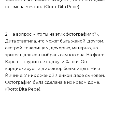
не смела мечтать. (Фото: Dita Pepe).
2. На вопрос: «Кто ты на этих фотографиях?»,
Дита ответила, что может быть женой, другом,
сестрой, товарищем, дочерью, матерью, но
зритель должен выбрать сам кто она. На фото:
Карел — шурин ее подруги Ханки. Он
кардиохирург и директор больницы в Нью-
Йичине. У них с женой Ленкой двое сыновей.
Фотография была сделана в их новом доме.
(Фото: Dita Pepe).