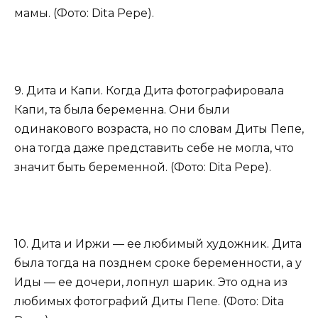
мамы. (Фото: Dita Pepe).
9. Дита и Капи. Когда Дита фотографировала
Капи, та была беременна. Они были
одинакового возраста, но по словам Диты Пепе,
она тогда даже представить себе не могла, что
значит быть беременной. (Фото: Dita Pepe).
10. Дита и Иржи — ее любимый художник. Дита
была тогда на позднем сроке беременности, а у
Иды — ее дочери, лопнул шарик. Это одна из
любимых фотографий Диты Пепе. (Фото: Dita