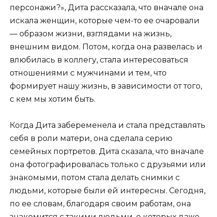
персонажи?», Дита рассказала, что вначале она
искала женщин, которые чем-то ее очаровали
— образом жизни, взглядами на жизнь,
внешним видом. Потом, когда она развелась и
влюбилась в коллегу, стала интересоваться
отношениями с мужчинами и тем, что
формирует нашу жизнь, в зависимости от того,
с кем мы хотим быть.
Когда Дита забеременела и стала представлять
себя в роли матери, она сделала серию
семейных портретов. Дита сказала, что вначале
она фотографировалась только с друзьями или
знакомыми, потом стала делать снимки с
людьми, которые были ей интересны. Сегодня,
по ее словам, благодаря своим работам, она
знакомится с такими людьми, о которых даже