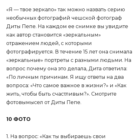
«Я — твое зеркало» так можно назвать серию
необычных фотографий чешской фотограф
Диты Пепе. На каждом ее снимке вы увидите
как автор становится «зеркальным»
отражением людей, с которыми
фотографируется. В течение 15 лет она снимала
«зеркальные» портреты с разными людьми. На
вопрос почему она это делала, Дита ответила:
«По личным причинам. Я ищу ответы на два
вопроса: «Что самое важное в жизни?» и «Как
жить, чтобы быть счастливым?». Смотрите
фотовымысел от Диты Пепе.
10 ФОТО
1. На вопрос: «Как ты выбираешь свои