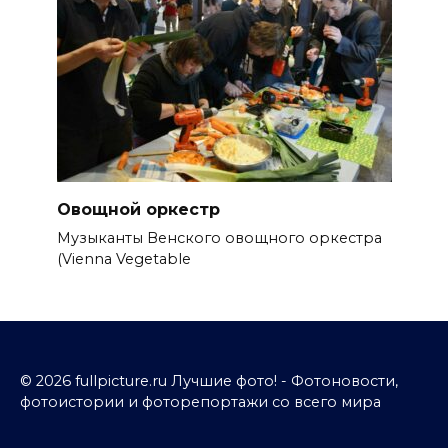
Овощной оркестр
Музыканты Венского овощного оркестра
(Vienna Vegetable
© 2026 fullpicture.ru Лучшие фото! - Фотоновости,
фотоистории и фоторепортажи со всего мира