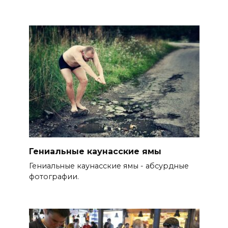
Гениальные каунасские ямы
Гениальные каунасские ямы - абсурдные
фотографии.