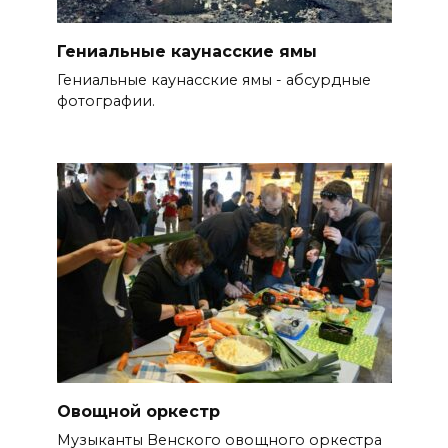
Гениальные каунасские ямы
Гениальные каунасские ямы - абсурдные
фотографии.
Овощной оркестр
Музыканты Венского овощного оркестра