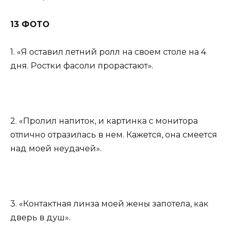
13 ФОТО
1. «Я оставил летний ролл на своем столе на 4
дня. Ростки фасоли прорастают».
2. «Пролил напиток, и картинка с монитора
отлично отразилась в нем. Кажется, она смеется
над моей неудачей».
3. «Контактная линза моей жены запотела, как
дверь в душ».