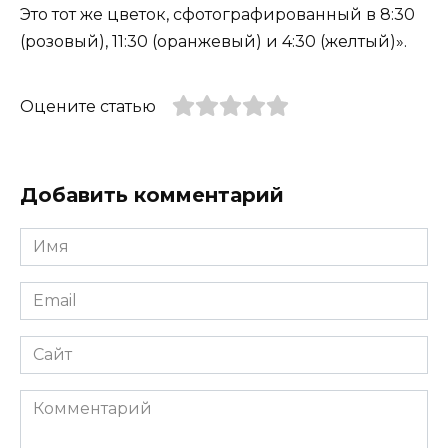
Это тот же цветок, сфотографированный в 8:30
(розовый), 11:30 (оранжевый) и 4:30 (желтый)».
Оцените статью
Добавить комментарий
Имя
*
Email
*
Сайт
Комментарий