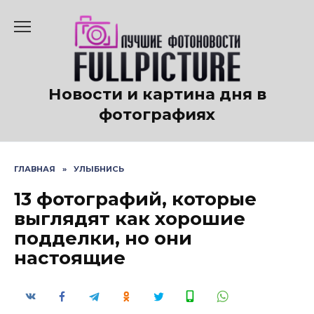
Перейти
к
содержанию
Новости и картина дня в
фотографиях
ГЛАВНАЯ
»
УЛЫБНИСЬ
13 фотографий, которые
выглядят как хорошие
подделки, но они
настоящие