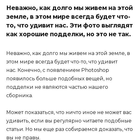
Неважно, как долго мы живем на этой
земле, в этом мире всегда будет что-
то, что удивит нас. Эти фото выглядят
как хорошие подделки, но это не так.
Неважно, как долго мы живем на этой земле, в
этом мире всегда будет что-то, что удивит
нас. Конечно, с появлением Photoshop
появилось больше подобных вещей, но
подделки не являются частью нашего
сборника.
Может показаться, что ничто иное не может вас
удивить, если вы регулярно читаете подобные
статьи. Но мы еще раз собираемся доказать, что
вы не правы.