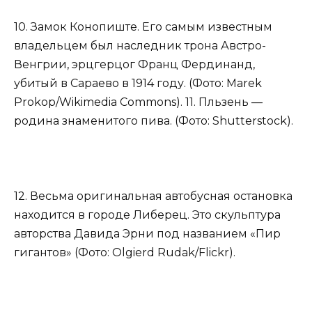
10. Замок Конопиште. Его самым известным
владельцем был наследник трона Австро-
Венгрии, эрцгерцог Франц Фердинанд,
убитый в Сараево в 1914 году. (Фото: Marek
Prokop/Wikimedia Commons). 11. Пльзень —
родина знаменитого пива. (Фото: Shutterstock).
12. Весьма оригинальная автобусная остановка
находится в городе Либерец. Это скульптура
авторства Давида Эрни под названием «Пир
гигантов» (Фото: Olgierd Rudak/Flickr).