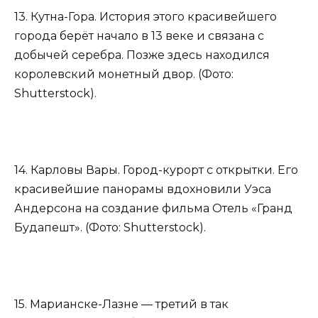
13. Кутна-Гора. История этого красивейшего
города берёт начало в 13 веке и связана с
добычей серебра. Позже здесь находился
королевский монетный двор. (Фото:
Shutterstock).
14. Карловы Вары. Город-курорт с открытки. Его
красивейшие панорамы вдохновили Уэса
Андерсона на создание фильма Отель «Гранд
Будапешт». (Фото: Shutterstock).
15. Марианске-Лазне — третий в так