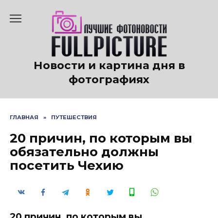
Перейти
к
содержанию
Новости и картина дня в
фотографиях
ГЛАВНАЯ
»
ПУТЕШЕСТВИЯ
20 причин, по которым вы
обязательно должны
посетить Чехию
20 причин, по которым вы