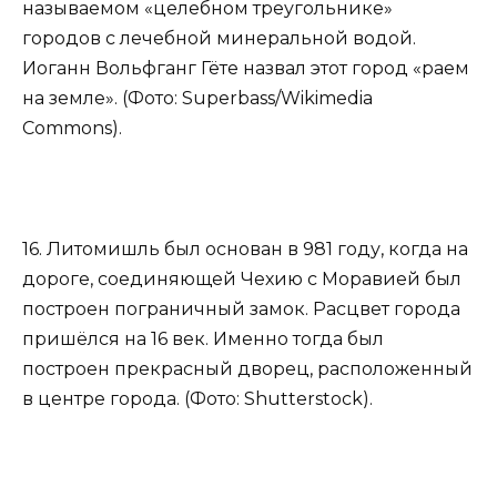
называемом «целебном треугольнике»
городов с лечебной минеральной водой.
Иоганн Вольфганг Гёте назвал этот город «раем
на земле». (Фото: Superbass/Wikimedia
Commons).
16. Литомишль был основан в 981 году, когда на
дороге, соединяющей Чехию с Моравией был
построен пограничный замок. Расцвет города
пришёлся на 16 век. Именно тогда был
построен прекрасный дворец, расположенный
в центре города. (Фото: Shutterstock).