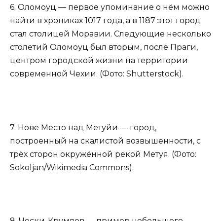
6. Оломоуц — первое упоминание о нём можно
найти в хрониках 1017 года, а в 1187 этот город
стал столицей Моравии. Следующие несколько
столетий Оломоуц был вторым, после Праги,
центром городской жизни на территории
современной Чехии. (Фото: Shutterstock).
7. Нове Место над Метуйи — город,
построенный на скалистой возвышенности, с
трёх сторон окружённой рекой Метуя. (Фото:
Sokoljan/Wikimedia Commons).
8. Чески-Крумлов — пример небольшого