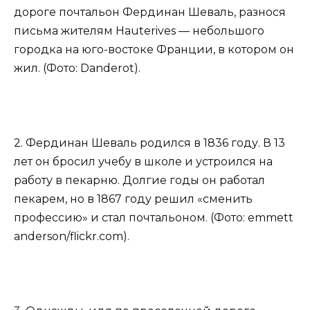
дороге почтальон Фердинан Шеваль, разнося
письма жителям Hauterives — небольшого
городка на юго-востоке Франции, в котором он
жил. (Фото: Danderot).
2. Фердинан Шеваль родился в 1836 году. В 13
лет он бросил учебу в школе и устроился на
работу в пекарню. Долгие годы он работал
пекарем, но в 1867 году решил «сменить
профессию» и стал почтальоном. (Фото: emmett
anderson/flickr.com).