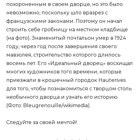
похороненным в своем дворце, но это было
невозможно, поскольку шло вразрез с
французскими законами. Поэтому он начал
строить себе гробницу на местном кладбище
(на фото). Знаменитый почтальон умер в 1924
году, через год после завершения своего
мавзолея, строительство которого длилось
восемь лет. Его «Идеальный дворец» восхищал
многих художников того времени, которые
приезжали в крошечный городок Hauterives
для того, чтобы познакомиться с творцом столь
необычного дворца и узнать его историю.
(Фото: Bleugrenouille/wikimedia).
Следуйте за своей мечтой!