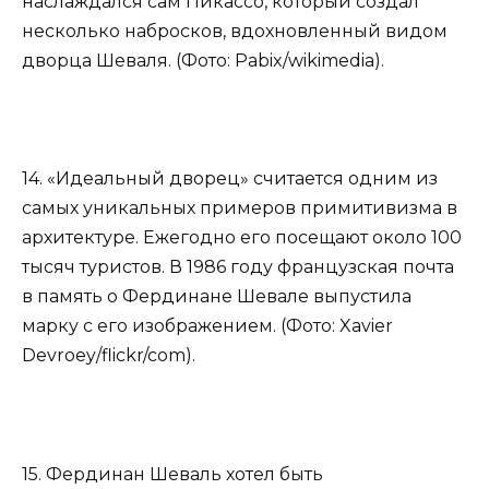
наслаждался сам Пикассо, который создал
несколько набросков, вдохновленный видом
дворца Шеваля. (Фото: Pabix/wikimedia).
14. «Идеальный дворец» считается одним из
самых уникальных примеров примитивизма в
архитектуре. Ежегодно его посещают около 100
тысяч туристов. В 1986 году французская почта
в память о Фердинане Шевале выпустила
марку с его изображением. (Фото: Xavier
Devroey/flickr/com).
15. Фердинан Шеваль хотел быть