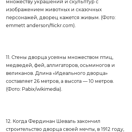
множеству украшений и скульптур с
изображением животных и сказочных
персонажей, дворец кажется живым. (Фото:
emmett anderson/flickr.com).
11. Стены дворца усеяны множеством птиц,
медведей, фей, аллигаторов, осьминогов и
великанов. Длина «Идеального дворца»
составляет 26 метров, а высота — 10 метров.
(Фото: Pabix/wikimedia).
12. Когда Фердинан Шеваль закончил
строительство дворца своей мечты, в 1912 году,