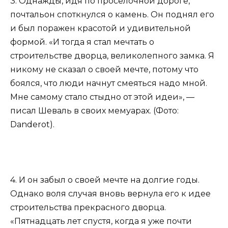
3. Однажды, идя по проселочной дороге,
почтальон споткнулся о камень. Он поднял его
и был поражен красотой и удивительной
формой. «И тогда я стал мечтать о
строительстве дворца, великолепного замка. Я
никому не сказал о своей мечте, потому что
боялся, что люди начнут смеяться надо мной.
Мне самому стало стыдно от этой идеи», —
писал Шеваль в своих мемуарах. (Фото:
Danderot).
4. И он забыл о своей мечте на долгие годы.
Однако воля случая вновь вернула его к идее
строительства прекрасного дворца.
«Пятнадцать лет спустя, когда я уже почти