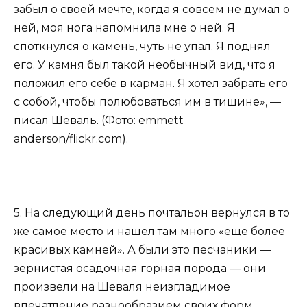
забыл о своей мечте, когда я совсем не думал о
ней, моя нога напомнила мне о ней. Я
споткнулся о камень, чуть не упал. Я поднял
его. У камня был такой необычный вид, что я
положил его себе в карман. Я хотел забрать его
с собой, чтобы полюбоваться им в тишине», —
писал Шеваль. (Фото: emmett
anderson/flickr.com).
5. На следующий день почтальон вернулся в то
же самое место и нашел там много «еще более
красивых камней». А были это песчаники —
зернистая осадочная горная порода — они
произвели на Шеваля неизгладимое
впечатление разнообразием своих форм,