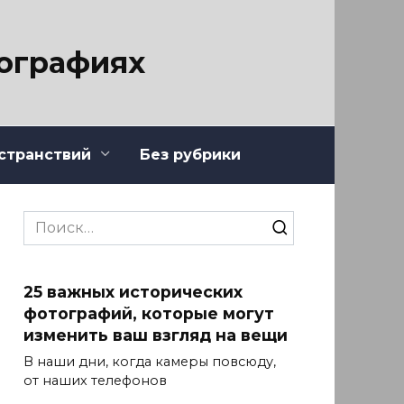
тографиях
странствий
Без рубрики
Search
for:
25 важных исторических
фотографий, которые могут
изменить ваш взгляд на вещи
В наши дни, когда камеры повсюду,
от наших телефонов