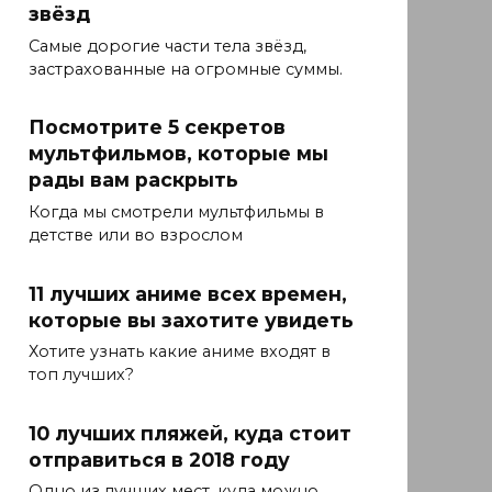
звёзд
Самые дорогие части тела звёзд,
застрахованные на огромные суммы.
Посмотрите 5 секретов
мультфильмов, которые мы
рады вам раскрыть
Когда мы смотрели мультфильмы в
детстве или во взрослом
11 лучших аниме всех времен,
которые вы захотите увидеть
Хотите узнать какие аниме входят в
топ лучших?
10 лучших пляжей, куда стоит
отправиться в 2018 году
Одно из лучших мест, куда можно