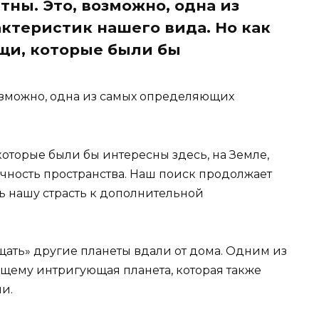
ны. Это, возможно, одна из
теристик нашего вида. Но как
ещи, которые были бы
озможно, одна из самых определяющих
которые были бы интересны здесь, на Земле,
ечность пространства. Наш поиск продолжает
ь нашу страсть к дополнительной
ещать» другие планеты вдали от дома. Одним из
оящему интригующая планета, которая также
и.