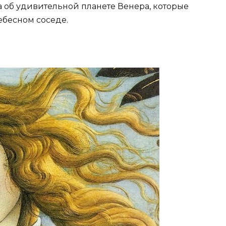
та об удивительной планете Венера, которые
ебесном соседе.