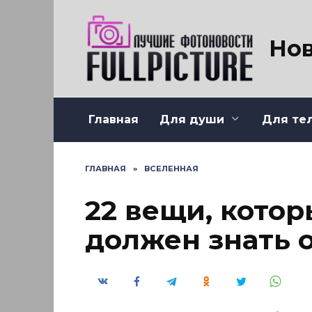
Перейти
к
содержанию
Нов
Главная
Для души
Для те
ГЛАВНАЯ
»
ВСЕЛЕННАЯ
22 вещи, кото
должен знать 