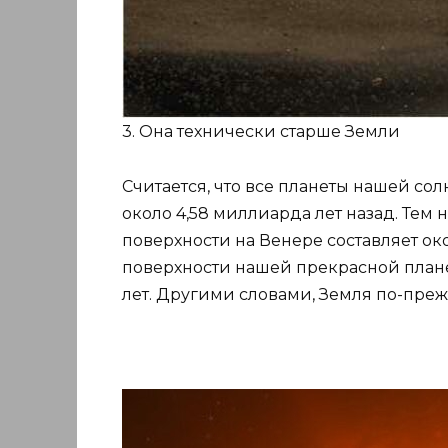
3. Она технически старше Земли
Считается, что все планеты нашей с
около 4,58 миллиарда лет назад. Тем
поверхности на Венере составляет око
поверхности нашей прекрасной план
лет. Другими словами, Земля по-пре