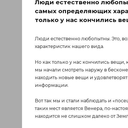
Люди естественно любопыт
самых определяющих харак
только у нас кончились в
Люди естественно любопытны. Это, в
характеристик нашего вида.
Но как только у нас кончились вещи, 
мы начали смотреть наружу в бескон
находить новые вещи и удовлетворят
информации.
Вот так мы и стали наблюдать и «пос
таких мест является Венера, по-наст
находится не слишком далеко от Земл