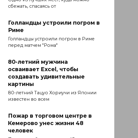
сбежать, спасаясь от
Голландцы уcтроили погром в
Риме
Голландцы уcтроили погром в Риме
перед матчем "Рома"
80-летний мужчина
осваивает Excel, чтобы
создавать удивительные
картины
80-летний Тацуо Хориучи из Японии
известен во всем
Пожар в торговом центре в
Кемерово унес жизни 48
человек