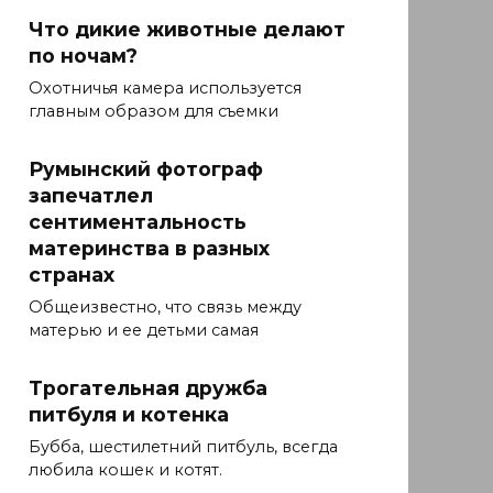
Что дикие животные делают
по ночам?
Охотничья камера используется
главным образом для съемки
Румынский фотограф
запечатлел
сентиментальность
материнства в разных
странах
Общеизвестно, что связь между
матерью и ее детьми самая
Трогательная дружба
питбуля и котенка
Бубба, шестилетний питбуль, всегда
любила кошек и котят.