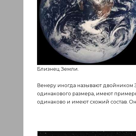
Близнец Земли.
Венеру иногда называют двойником З
одинакового размера, имеют пример
одинаково и имеют схожий состав. Он