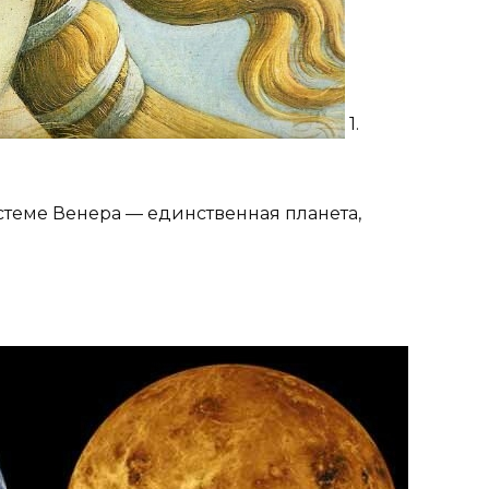
1.
стеме Венера — единственная планета,