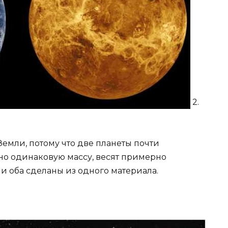
2.
емли, потому что две планеты почти
но одинаковую массу, весят примерно
и оба сделаны из одного материала.