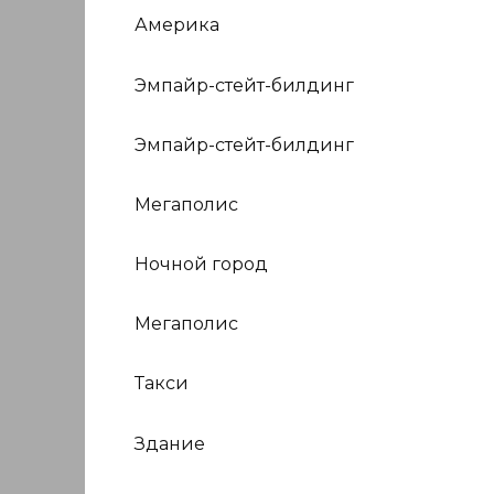
Америка
Эмпайр-стейт-билдинг
Эмпайр-стейт-билдинг
Мегаполис
Ночной город
Мегаполис
Такси
Здание