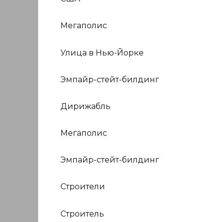
Мегаполис
Улица в Нью-Йорке
Эмпайр-стейт-билдинг
Дирижабль
Мегаполис
Эмпайр-стейт-билдинг
Строители
Строитель