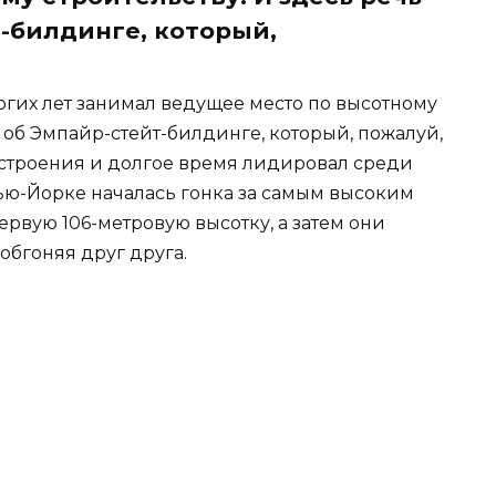
т-билдинге, который,
гих лет занимал ведущее место по высотному
о об Эмпайр-стейт-билдинге, который, пожалуй,
строения и долгое время лидировал среди
ью-Йорке началась гонка за самым высоким
ервую 106-метровую высотку, а затем они
обгоняя друг друга.