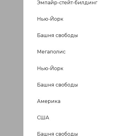
Эмпайр-стейт-билдинг
Нью-Йорк
Башня свободы
Мегаполис
Нью-Йорк
Башня свободы
Америка
США
Башня свободы