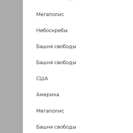
Мегаполис
Небоскребы
Башня свободы
Башня свободы
США
Америка
Мегаполис
Башня свободы