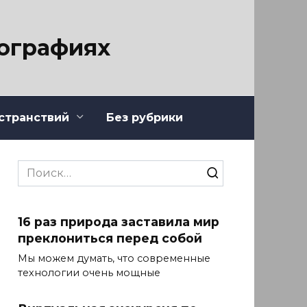
тографиях
странствий
Без рубрики
Search
for:
16 раз природа заставила мир
преклониться перед собой
Мы можем думать, что современные
технологии очень мощные