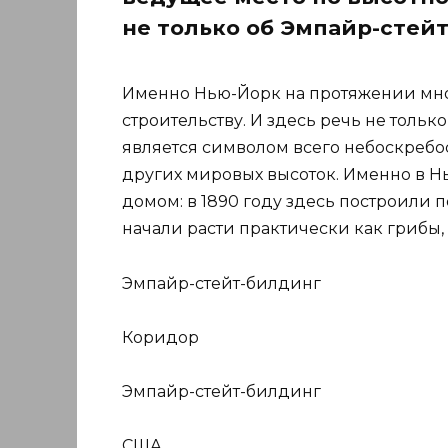
не только об Эмпайр-стей
Именно Нью-Йорк на протяжении мно
строительству. И здесь речь не тольк
является символом всего небоскребо
других мировых высоток. Именно в Н
домом: в 1890 году здесь построили п
начали расти практически как грибы, 
Эмпайр-стейт-билдинг
Коридор
Эмпайр-стейт-билдинг
США