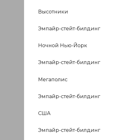
Высотники
Эмпайр-стейт-билдинг
Ночной Нью-Йорк
Эмпайр-стейт-билдинг
Мегаполис
Эмпайр-стейт-билдинг
США
Эмпайр-стейт-билдинг