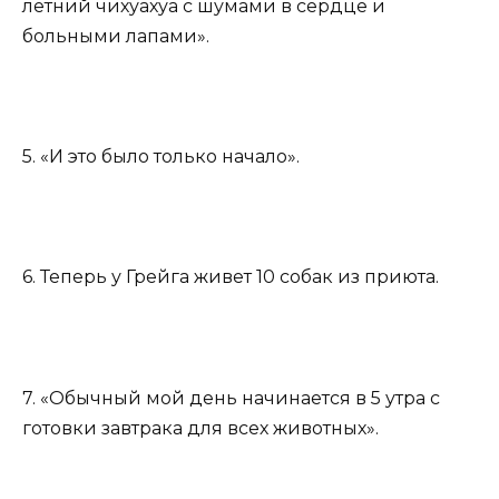
летний чихуахуа с шумами в сердце и
больными лапами».
5. «И это было только начало».
6. Теперь у Грейга живет 10 собак из приюта.
7. «Обычный мой день начинается в 5 утра с
готовки завтрака для всех животных».