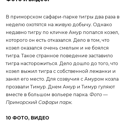
В приморском сафари-парке тигры два раза в
неделю охотятся на живую добычу. Однако
недавно тигру по кличке Амур попался козел,
которого он есть отказался. Дело в том, что
козел оказался очень смелым и не боялся
тигра. Такое странное поведение заставило
тигра насторожиться. Дело дошло до того, что
козел выжил тигра с собственной лежанки и
занял его место. Для созвучия с Амуром козла
прозвали Тимур. Днем Амур и Тимур гуляют
вместе в большом вольере парка.
Фото —
Приморский Сафари парк.
10 ФОТО, ВИДЕО