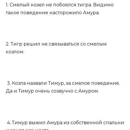
1. Смелый козел не побоялся тигра. Видимо
такое поведение насторожило Амура.
2. Тигр решил не связываться со смелым
козлом.
3. Козла назвали Тимур, за смелое поведение.
Да и Тимур очень созвучно с Амуром.
4. Тимур выжил Амура из собственной спальни