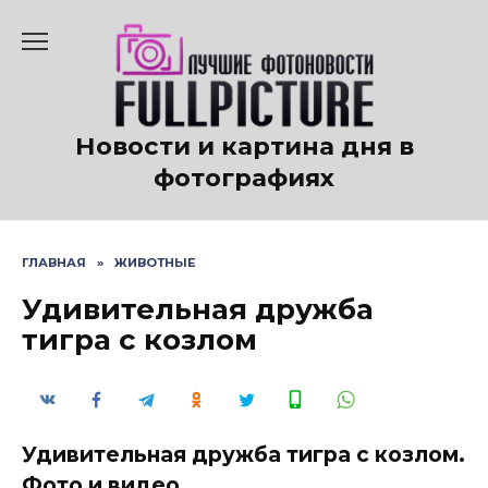
Перейти
к
содержанию
Новости и картина дня в
фотографиях
ГЛАВНАЯ
»
ЖИВОТНЫЕ
Удивительная дружба
тигра с козлом
Удивительная дружба тигра с козлом.
Фото и видео.