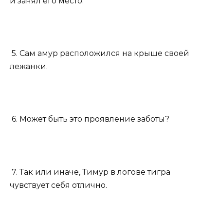
и занял его место.
5. Сам амур расположился на крыше своей
лежанки.
6. Может быть это проявление заботы?
7. Так или иначе, Тимур в логове тигра
чувствует себя отлично.