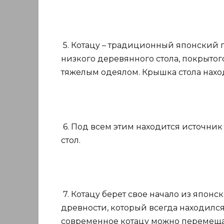
5. Котацу – традиционный японский 
низкого деревянного стола, покрыто
тяжелым одеялом. Крышка стола нахо
6. Под всем этим находится источник 
стол.
7. Котацу берет свое начало из япон
древности, который всегда находился
современное котацу можно перемещать