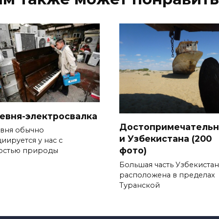
евня-электросвалка
Достопримечательн
вня обычно
и Узбекистана (200
иируется у нас с
фото)
остью природы
Большая часть Узбекистан
расположена в пределах
Туранской