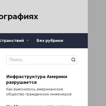
тографиях
странствий
Без рубрики
Search
for:
Инфраструктура Америки
разрушается
Как выяснилось, американское
общество гражданских инженеров