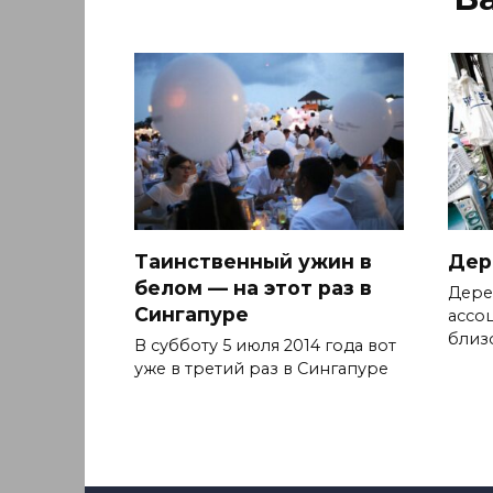
Таинственный ужин в
Дер
белом — на этот раз в
Дере
Сингапуре
ассоц
близ
В субботу 5 июля 2014 года вот
уже в третий раз в Сингапуре