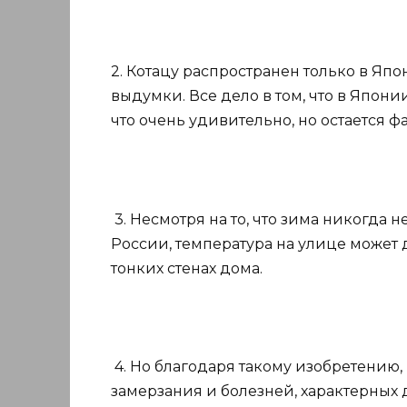
2. Котацу распространен только в Япо
выдумки. Все дело в том, что в Япони
что очень удивительно, но остается ф
3. Несмотря на то, что зима никогда н
России, температура на улице может д
тонких стенах дома.
4. Но благодаря такому изобретению,
замерзания и болезней, характерных 