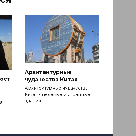
Архитектурные
ост
чудачества Китая
Архитектурные чудачества
Китая - нелепые и странные
здания.
а