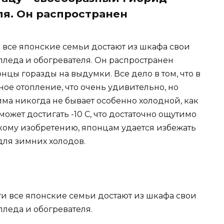
ля. Он распространен
 все японские семьи достают из шкафа свои
 пледа и обогревателя. Он распространен
онцы горазды на выдумки. Все дело в том, что в
ное отопление, что очень удивительно, но
 зима никогда не бывает особенно холодной, как
может достигать -10 С, что достаточно ощутимо
такому изобретению, японцам удается избежать
для зимних холодов.
чти все японские семьи достают из шкафа свои
пледа и обогревателя.