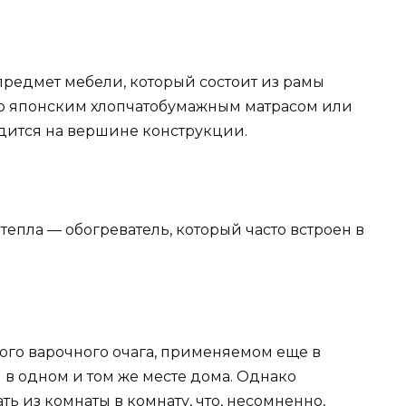
предмет мебели, который состоит из рамы
го японским хлопчатобумажным матрасом или
дится на вершине конструкции.
тепла — обогреватель, который часто встроен в
ского варочного очага, применяемом еще в
 в одном и том же месте дома. Однако
 из комнаты в комнату, что, несомненно,