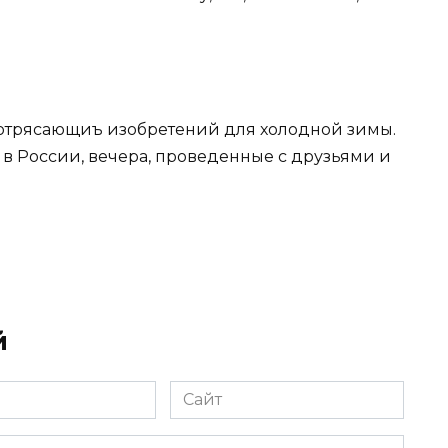
потрясающиъ изобретений для холодной зимы.
в России, вечера, проведенные с друзьями и
й
Сайт