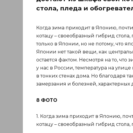
стола, пледа и обогревате
Когда зима приходит в Японию, почти
котацу – своеобразный гибрид стола,
только в Японии, но не потому, что яп
Японии нет такой вещи, как централь
остается фактом. Несмотря на то, что
у нас в России, температура на улице 
в тонких стенах дома. Но благодаря 
замерзания и болезней, характерных 
8 ФОТО
1. Когда зима приходит в Японию, по
котацу – своеобразный гибрид стола, 