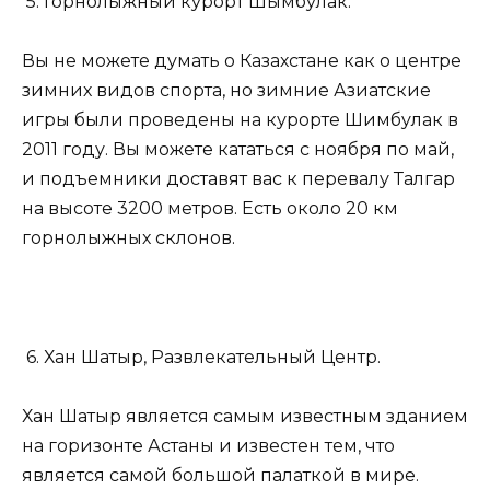
5. Горнолыжный курорт Шымбулак.
Вы не можете думать о Казахстане как о центре
зимних видов спорта, но зимние Азиатские
игры были проведены на курорте Шимбулак в
2011 году. Вы можете кататься с ноября по май,
и подъемники доставят вас к перевалу Талгар
на высоте 3200 метров. Есть около 20 км
горнолыжных склонов.
6. Хан Шатыр, Развлекательный Центр.
Хан Шатыр является самым известным зданием
на горизонте Астаны и известен тем, что
является самой большой палаткой в мире.