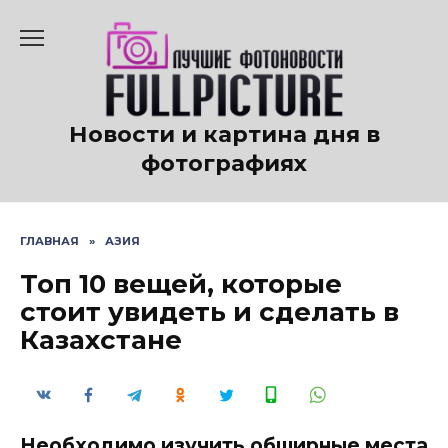
Перейти
к
содержанию
Новости и картина дня в
фотографиях
ГЛАВНАЯ
»
АЗИЯ
Топ 10 вещей, которые
стоит увидеть и сделать в
Казахстане
Необходимо изучить обширные места