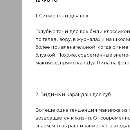
12 ФОТО
1. Синие тени для век.
Голубые тени для век были классикой
по телевизору, в журналах и на школ
более привлекательной, когда синие 
блузкой. Похоже, современные знамен
макияже, прямо как Дуа Липа на фото
2. Видимый карандаш для губ.
Вот еще одна тенденция макияжа из 
возвращается к жизни. От современн
знаем, что выравнивание губ, выходя