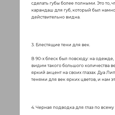
сделать губы более полными. Это то, 
карандаш для губ, который был намно
действительно видна.
3. Блестящие тени для век.
В 90-х блеск был повсюду: на одежде, 
видим такого большого количества в
яркий акцент на своих глазах. Дуа Ли
тенями для век ярких цветов, и нам э
4. Черная подводка для глаз по всему