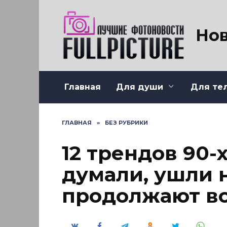
Перейти
к
содержанию
Нов
Главная
Для души
Для те
ГЛАВНАЯ
»
БЕЗ РУБРИКИ
12 трендов 90-
думали, ушли н
продолжают в