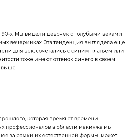
 90-х. Мы видели девочек с голубыми веками
ьных вечеринках. Эта тенденция выглядела еще
тени для век, сочетались с синим платьем или
итости тоже имеют оттенок синего в своем
 выше.
прошлого, которая время от времени
ых профессионалов в области макияжа мы
щее за рамки их естественной формы, может