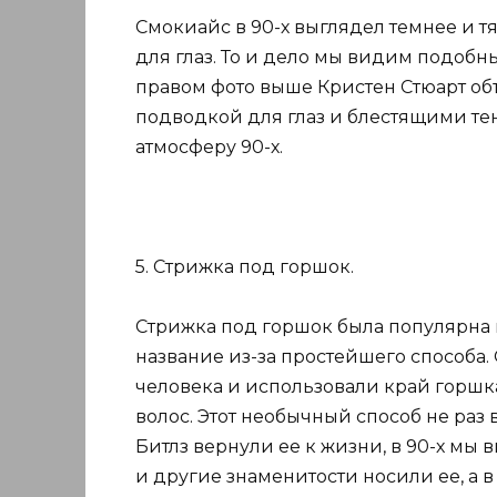
Смокиайс в 90-х выглядел темнее и 
для глаз. То и дело мы видим подобн
правом фото выше Кристен Стюарт о
подводкой для глаз и блестящими тен
атмосферу 90-х.
5. Стрижка под горшок.
Стрижка под горшок была популярна 
название из-за простейшего способа.
человека и использовали край горшк
волос. Этот необычный способ не раз 
Битлз вернули ее к жизни, в 90-х мы
и другие знаменитости носили ее, а 