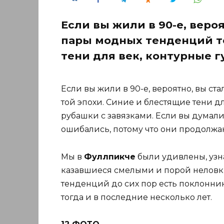
Если вы жили в 90-е, веро
пары модных тенденций т
тени для век, контурные 
Если вы жили в 90-е, вероятно, вы с
той эпохи. Синие и блестящие тени д
рубашки с завязками. Если вы думали
ошибались, потому что они продолжа
Мы в
Фуллпикче
были удивлены, узна
казавшиеся смелыми и порой неловким
тенденций до сих пор есть поклонник
тогда и в последние несколько лет.