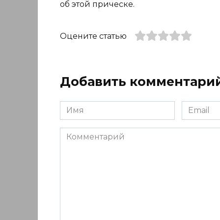
об этой прическе.
Оцените статью
Добавить комментари
Имя
Email
*
*
Комментарий