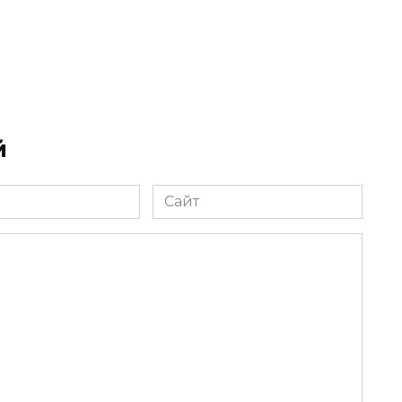
й
Сайт