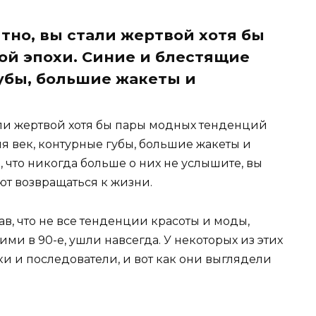
ятно, вы стали жертвой хотя бы
ой эпохи. Синие и блестящие
губы, большие жакеты и
тали жертвой хотя бы пары модных тенденций
ля век, контурные губы, большие жакеты и
, что никогда больше о них не услышите, вы
ют возвращаться к жизни.
в, что не все тенденции красоты и моды,
и в 90-е, ушли навсегда. У некоторых из этих
и и последователи, и вот как они выглядели