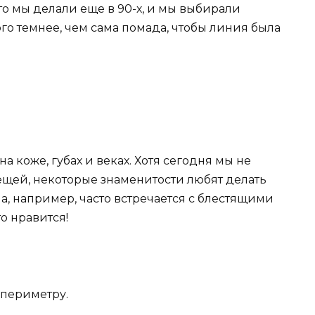
что мы делали еще в 90-х, и мы выбирали
го темнее, чем сама помада, чтобы линия была
на коже, губах и веках. Хотя сегодня мы не
ещей, некоторые знаменитости любят делать
па, например, часто встречается с блестящими
то нравится!
 периметру.