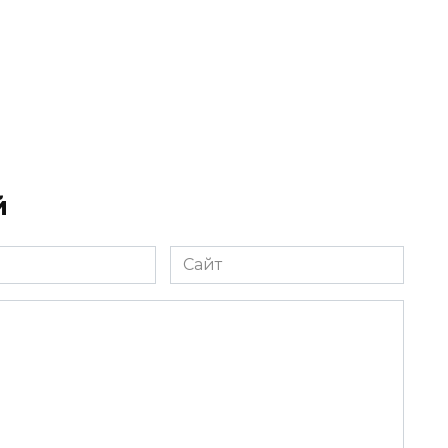
й
Сайт