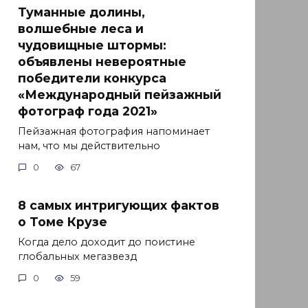
Туманные долины,
волшебные леса и
чудовищные штормы:
объявлены невероятные
победители конкурса
«Международный пейзажный
фотограф года 2021»
Пейзажная фотография напоминает
нам, что мы действительно
0
67
8 самых интригующих фактов
о Томе Крузе
Когда дело доходит до поистине
глобальных мегазвезд
0
59