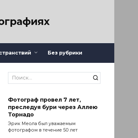
тографиях
странствий
Без рубрики
Search
for:
Фотограф провел 7 лет,
преследуя бури через Аллею
Торнадо
Эрик Меола был уважаемым
фотографом в течение 50 лет