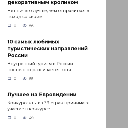
декоративным кроликом
Нет ничего лучше, чем отправиться в
поход со своим
0
56
10 самых любимых
туристических направлений
России
Внутренний туризм в России
постоянно развивается, хотя
0
55
Лучшее на Евровидении
Конкурсанты из 39 стран принимают
участие в конкурсе
0
49