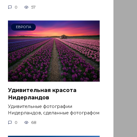
0
57
ЕВРОПА
Удивительная красота
Нидерландов
Удивительные фотографии
Нидерландов, сделанные фотографом
0
68