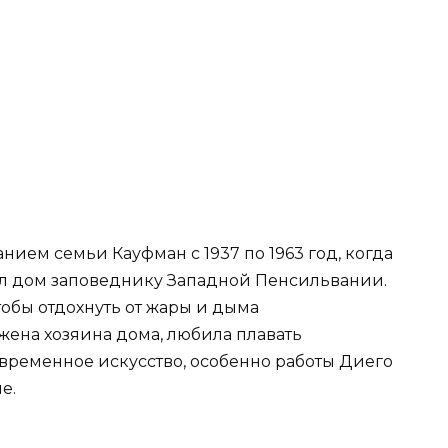
ием семьи Кауфман с 1937 по 1963 год, когда
л дом заповеднику Западной Пенсильвании.
обы отдохнуть от жары и дыма
жена хозяина дома, любила плавать
ременное искусство, особенно работы Диего
е.