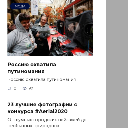
МОДА
Россию охватила
путиномания
Россию охватила путиномания.
0
62
23 лучшие фотографии с
конкурса #Aerial2020
От шумных городских пейзажей до
необычных природных