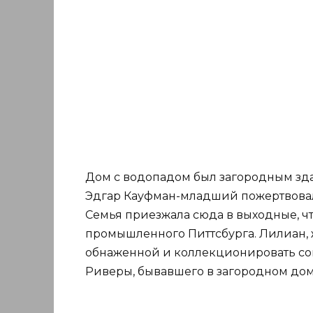
Дом с водопадом был загородным здан
Эдгар Кауфман-младший пожертвова
Семья приезжала сюда в выходные, чт
промышленного Питтсбурга. Лилиан, 
обнаженной и коллекционировать сов
Риверы, бывавшего в загородном дом