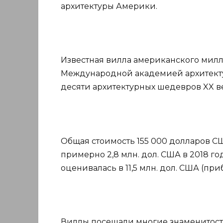
архитектуры Америки.
Известная вилла американского милл
Международной академией архитект
десяти архитектурных шедевров XX в
Общая стоимость 155 000 долларов С
примерно 2,8 млн. дол. США в 2018 го
оценивалась в 11,5 млн. дол. США (при
Виллы посещали многие знаменитост