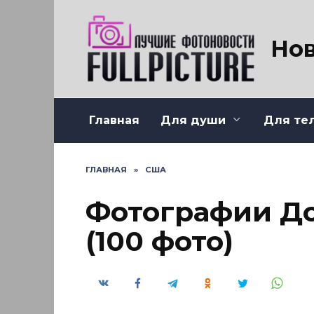
Перейти
к
содержанию
Нов
Главная
Для души
Для те
ГЛАВНАЯ
»
США
Фотографии Д
(100 фото)