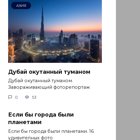
АЗИЯ
Дубай окутанный туманом
Дубай окутанный туманом.
Завораживающий фоторепортаж
0
53
Если бы города были
планетами
Если бы города были планетами. 16
удивителных фото