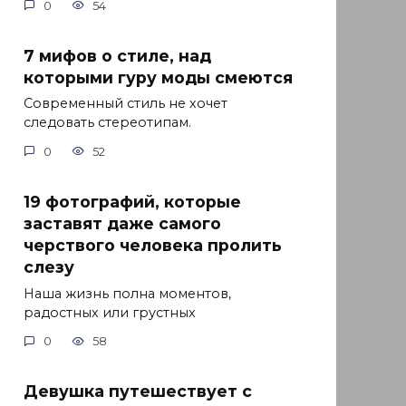
0
54
7 мифов о стиле, над
которыми гуру моды смеются
Современный стиль не хочет
следовать стереотипам.
0
52
19 фотографий, которые
заставят даже самого
черствого человека пролить
слезу
Наша жизнь полна моментов,
радостных или грустных
0
58
Девушка путешествует с