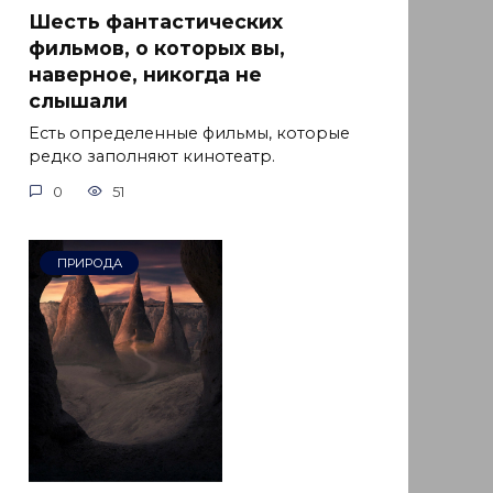
Шесть фантастических
фильмов, о которых вы,
наверное, никогда не
слышали
Есть определенные фильмы, которые
редко заполняют кинотеатр.
0
51
ПРИРОДА