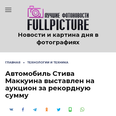
Перейти
к
содержанию
Новости и картина дня в
фотографиях
ГЛАВНАЯ
»
ТЕХНОЛОГИИ И ТЕХНИКА
Автомобиль Стива
Маккуина выставлен на
аукцион за рекордную
сумму