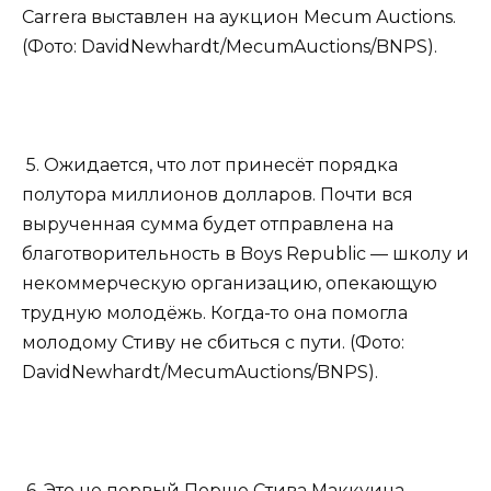
Carrera выставлен на аукцион Mecum Auctions.
(Фото: DavidNewhardt/MecumAuctions/BNPS).
5. Ожидается, что лот принесёт порядка
полутора миллионов долларов. Почти вся
вырученная сумма будет отправлена на
благотворительность в Boys Republic — школу и
некоммерческую организацию, опекающую
трудную молодёжь. Когда-то она помогла
молодому Стиву не сбиться с пути. (Фото:
DavidNewhardt/MecumAuctions/BNPS).
6. Это не первый Порше Стива Маккуина,