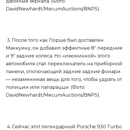
двойные зеркала. (Фото:
DavidNewhardt/MecumAuctions/BNPS).
3. После того как Порше был доставлен
Маккуину, он добавил эффектные 8″ передние
и 9″ задние колеса. Но «изюминкой» этого
автомобиля стал переключатель на приборной
панели, отключающий задние задние фонари
— незаменимая вещь для того, чтобы удрать от
полиции или папарацци. (Фото:
DavidNewhardt/MecumAuctions/BNPS).
4. Сейчас этот легендарный Porsche 930 Turbo