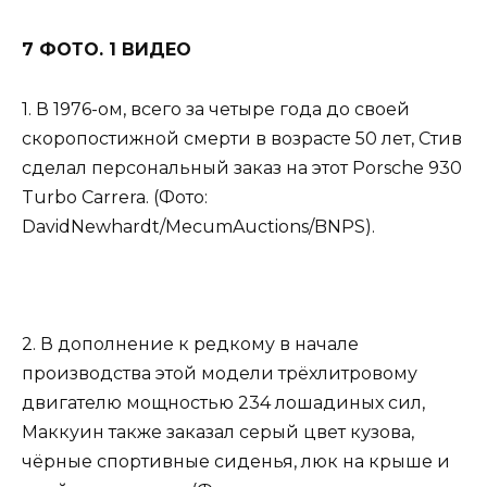
7 ФОТО. 1 ВИДЕО
1. В 1976-ом, всего за четыре года до своей
скоропостижной смерти в возрасте 50 лет, Стив
сделал персональный заказ на этот Porsche 930
Turbo Carrera. (Фото:
DavidNewhardt/MecumAuctions/BNPS).
2. В дополнение к редкому в ​​начале
производства этой модели трёхлитровому
двигателю мощностью 234 лошадиных сил,
Маккуин также заказал серый цвет кузова,
чёрные спортивные сиденья, люк на крыше и