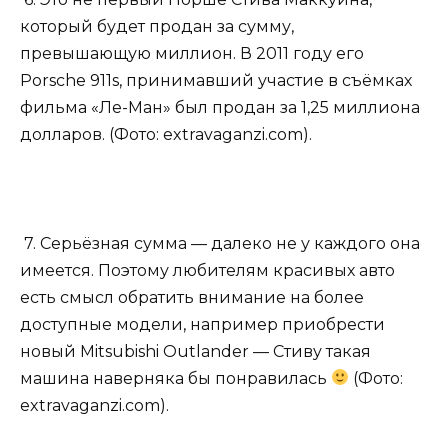
который будет продан за сумму,
превышающую миллион. В 2011 году его
Porsche 911s, принимавший участие в съёмках
фильма «Ле-Ман» был продан за 1,25 миллиона
долларов. (Фото: extravaganzi.com).
7. Серьёзная сумма — далеко не у каждого она
имеется. Поэтому любителям красивых авто
есть смысл обратить внимание на более
доступные модели, например приобрести
новый Mitsubishi Outlander — Стиву такая
машина наверняка бы понравилась
(Фото:
extravaganzi.com).