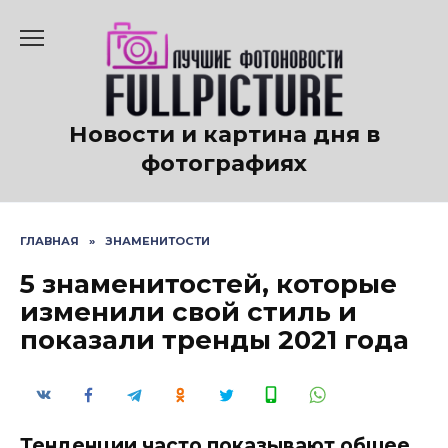
Перейти
к
содержанию
Новости и картина дня в
фотографиях
ГЛАВНАЯ
»
ЗНАМЕНИТОСТИ
5 знаменитостей, которые
изменили свой стиль и
показали тренды 2021 года
Тенденции часто показывают общее