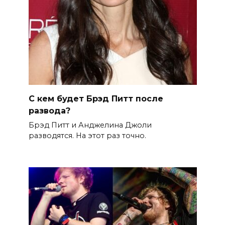
С кем будет Брэд Питт после
развода?
Брэд Питт и Анджелина Джоли
разводятся. На этот раз точно.