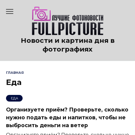
Перейти
к
содержанию
Новости и картина дня в
фотографиях
ГЛАВНАЯ
Еда
ЕДА
Организуете приём? Проверьте, сколько
нужно подать еды и напитков, чтобы не
выбросить деньги на ветер
Организуете приём? Проверьте, сколько нужно