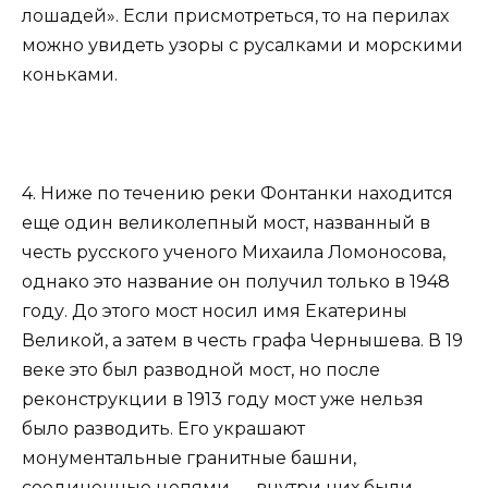
лошадей». Если присмотреться, то на перилах
можно увидеть узоры с русалками и морскими
коньками.
4. Ниже по течению реки Фонтанки находится
еще один великолепный мост, названный в
честь русского ученого Михаила Ломоносова,
однако это название он получил только в 1948
году. До этого мост носил имя Екатерины
Великой, а затем в честь графа Чернышева. В 19
веке это был разводной мост, но после
реконструкции в 1913 году мост уже нельзя
было разводить. Его украшают
монументальные гранитные башни,
соединенные цепями — внутри них были