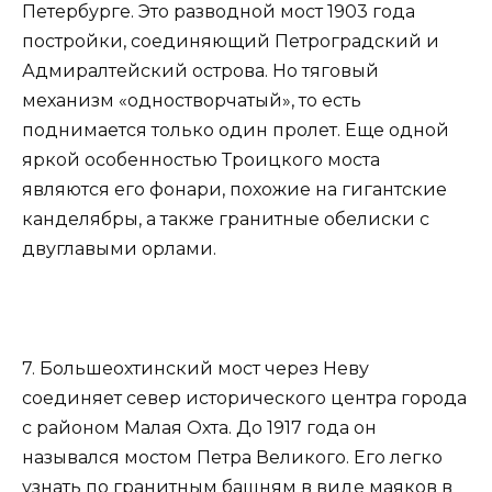
Петербурге. Это разводной мост 1903 года
постройки, соединяющий Петроградский и
Адмиралтейский острова. Но тяговый
механизм «одностворчатый», то есть
поднимается только один пролет. Еще одной
яркой особенностью Троицкого моста
являются его фонари, похожие на гигантские
канделябры, а также гранитные обелиски с
двуглавыми орлами.
7. Большеохтинский мост через Неву
соединяет север исторического центра города
с районом Малая Охта. До 1917 года он
назывался мостом Петра Великого. Его легко
узнать по гранитным башням в виде маяков в