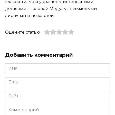
классицизма и украшены интересными
деталями – головой Медузы, пальмовыми
листьями и позолотой.
Оцените статью
Добавить комментарий
Имя
*
Email
*
Сайт
Комментарий