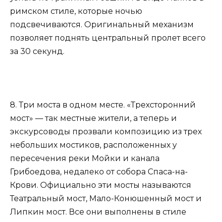
римском стиле, которые ночью
подсвечиваются. Оригинальный механизм
позволяет поднять центральный пролет всего
за 30 секунд.
8. Три моста в одном месте. «Трехсторонний
мост» — так местные жители, а теперь и
экскурсоводы прозвали композицию из трех
небольших мостиков, расположенных у
пересечения реки Мойки и канала
Грибоедова, недалеко от собора Спаса-на-
Крови. Официально эти мосты называются
Театральный мост, Мало-Конюшенный мост и
Липкин мост. Все они выполнены в стиле