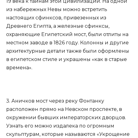
19 века к тайнам этой цивилизации. На одной
из набережных Невы можно встретить
настоящих сфинксов, привезенных из
Древнего Египта, а железные сфинксы,
охраняющие Египетский мост, были отлиты на
местном заводе в 1826 году. Колонны и другие
архитектурные детали также были оформлены
в египетском стиле и украшены «как в старые
времена».
3. Аничков мост через реку Фонтанку
расположен прямо на Невском проспекте, в
окружении бывших императорских дворцов.
Узнать его можно издалека по огромным
скульптурам, которые называются «Укрощение