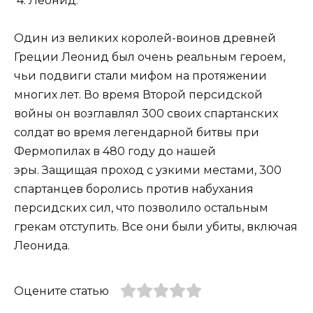
4. Леонид.
Один из великих королей-воинов древней
Греции Леонид был очень реальным героем,
чьи подвиги стали мифом на протяжении
многих лет. Во время Второй персидской
войны он возглавлял 300 своих спартанских
солдат во время легендарной битвы при
Фермопилах в 480 году до нашей
эры. Защищая проход с узкими местами, 300
спартанцев боролись против набухания
персидских сил, что позволило остальным
грекам отступить. Все они были убиты, включая
Леонида.
Оцените статью