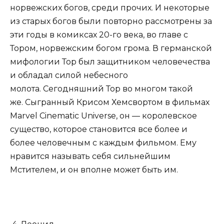
норвежских богов, среди прочих. И некоторые
из старых богов были повторно рассмотрены за
эти годы в комиксах 20-го века, во главе с
Тором, норвежским богом грома. В германской
мифологии Тор был защитником человечества
и обладал силой небесного
молота. Сегодняшний Тор во многом такой
же. Сыгранный Крисом Хемсвортом в фильмах
Marvel Cinematic Universe, он — королевское
существо, которое становится все более и
более человечным с каждым фильмом. Ему
нравится называть себя сильнейшим
Мстителем, и он вполне может быть им.