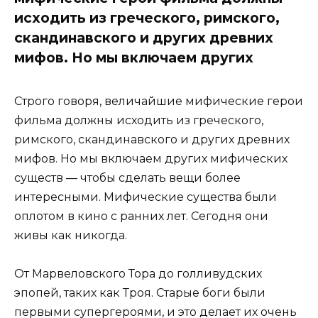
исходить из греческого, римского,
скандинавского и других древних
мифов. Но мы включаем других
Строго говоря, величайшие мифические герои
фильма должны исходить из греческого,
римского, скандинавского и других древних
мифов. Но мы включаем других мифических
существ — чтобы сделать вещи более
интересными. Мифические существа были
оплотом в кино с ранних лет. Сегодня они
живы как никогда.
От Марвеловского Тора до голливудских
эпопей, таких как Троя. Старые боги были
первыми супергероями, и это делает их очень