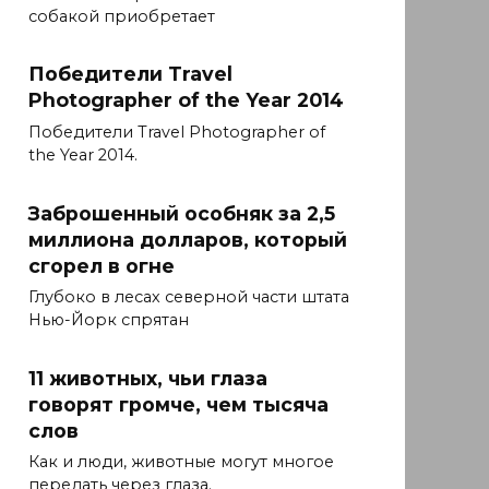
собакой приобретает
Победители Travel
Photographer of the Year 2014
Победители Travel Photographer of
the Year 2014.
Заброшенный особняк за 2,5
миллиона долларов, который
сгорел в огне
Глубоко в лесах северной части штата
Нью-Йорк спрятан
11 животных, чьи глаза
говорят громче, чем тысяча
слов
Как и люди, животные могут многое
передать через глаза.