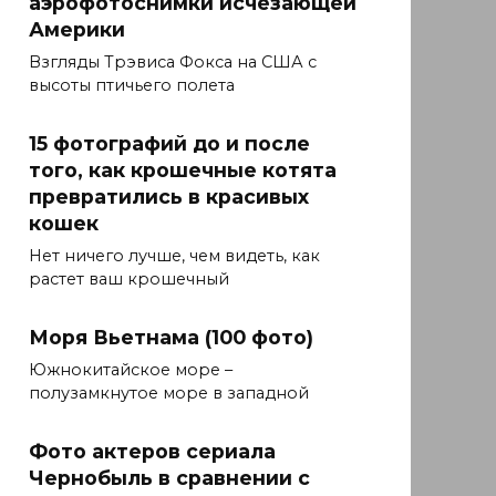
аэрофотоснимки исчезающей
Америки
Взгляды Трэвиса Фокса на США с
высоты птичьего полета
15 фотографий до и после
того, как крошечные котята
превратились в красивых
кошек
Нет ничего лучше, чем видеть, как
растет ваш крошечный
Моря Вьетнама (100 фото)
Южнокитайское море –
полузамкнутое море в западной
Фото актеров сериала
Чернобыль в сравнении с