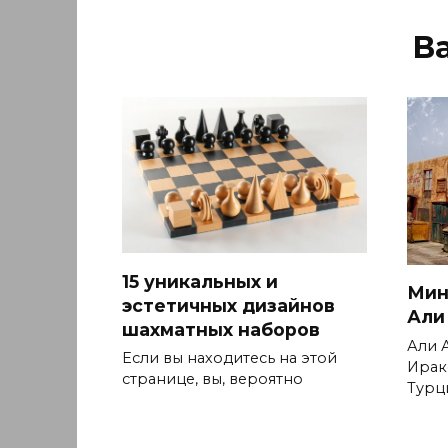
В
15 уникальных и
Мин
эстетичных дизайнов
Али
шахматных наборов
Али 
Если вы находитесь на этой
Ирак
странице, вы, вероятно
Турц