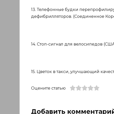
13. Телефонные будки перепрофилиру
дефибрилляторов. (Соединенное Коро
14. Стоп-сигнал для велосипедов (США
15. Цветок в такси, улучшающий качест
Оцените статью
Добавить комментари