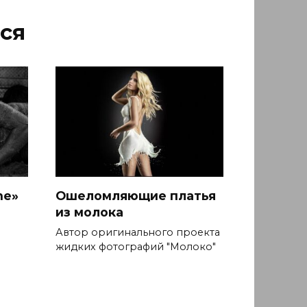
ся
ne»
Ошеломляющие платья
из молока
Автор оригинального проекта
жидких фотографий "Молоко"