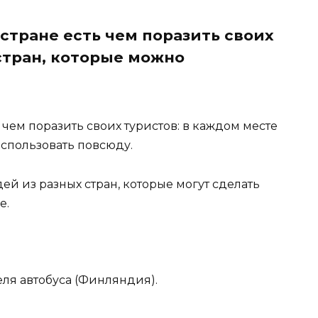
стране есть чем поразить своих
стран, которые можно
 чем поразить своих туристов: в каждом месте
использовать повсюду.
й из разных стран, которые могут сделать
е.
еля автобуса (Финляндия).