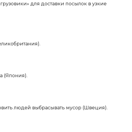
 грузовики» для доставки посылок в узкие
Великобритания).
а (Япония).
хновить людей выбрасывать мусор (Швеция).