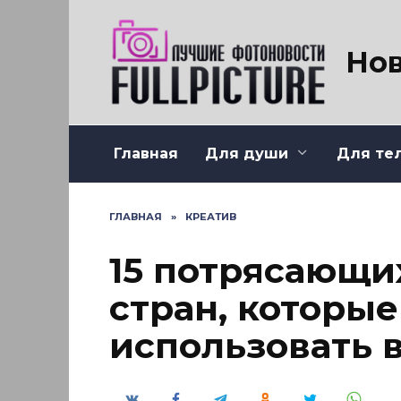
Перейти
к
содержанию
Нов
Главная
Для души
Для те
ГЛАВНАЯ
»
КРЕАТИВ
15 потрясающи
стран, которые
использовать 