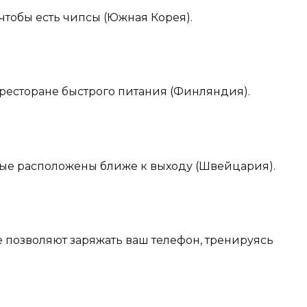
чтобы есть чипсы (Южная Корея).
в ресторане быстрого питания (Финляндия).
орые расположены ближе к выходу (Швейцария).
 позволяют заряжать ваш телефон, тренируясь