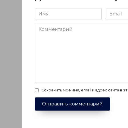
Имя
Email
*
*
Комментарий
Сохранить моё имя, email и адрес сайта в