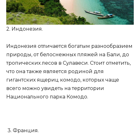
2. Индонезия.
Индонезия отличается богатым разнообразием
природы, от белоснежных пляжей на Бали, до
тропических лесов в Сулавеси. Стоит отметить,
что она также является родиной для
гигантских ящериц комодо, которых чаще
всего можно увидеть на территории
Национального парка Комодо.
3. Франция.