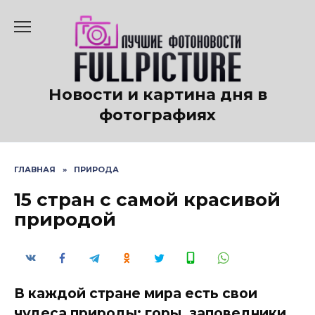
Перейти
к
содержанию
Новости и картина дня в
фотографиях
ГЛАВНАЯ
»
ПРИРОДА
15 стран с самой красивой
природой
В каждой стране мира есть свои
чудеса природы: горы, заповедники,