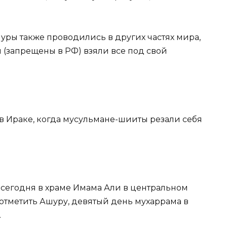
ры также проводились в других частях мира,
ы (запрещены в РФ) взяли все под свой
 в Ираке, когда мусульмане-шииты резали себя
сегодня в храме Имама Али в центральном
отметить Ашуру, девятый день мухаррама в
.