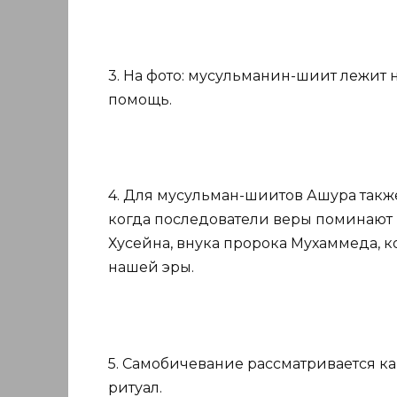
3. На фото: мусульманин-шиит лежит н
помощь.
4. Для мусульман-шиитов Ашура такж
когда последователи веры поминают 
Хусейна, внука пророка Мухаммеда, к
нашей эры.
5. Самобичевание рассматривается ка
ритуал.