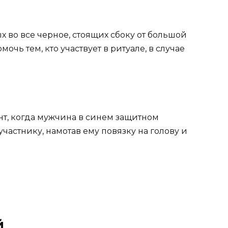
х во все черное, стоящих сбоку от большой
очь тем, кто участвует в ритуале, в случае
нт, когда мужчина в синем защитном
частнику, намотав ему повязку на голову и
й