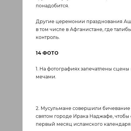
понадобится.
Другие церемонии празднования Ашу
в том числе в Афганистане, где талиб
контроль.
14
ФОТО
1. На фотографиях запечатлены сцены
мечами.
2. Мусульмане совершили бичевание 
святом городе Ирака Наджафе, чтобы 
первый месяц исламского календаря