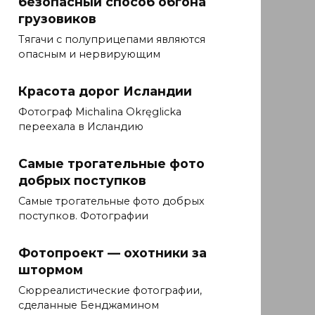
безопасный способ обгона
грузовиков
Тягачи с полуприцепами являются
опасным и нервирующим
Красота дорог Исландии
Фотограф Michalina Okręglicka
переехала в Исландию
Самые трогательные фото
добрых поступков
Самые трогательные фото добрых
поступков. Фотографии
Фотопроект — охотники за
штормом
Сюрреалистические фотографии,
сделанные Бенджамином