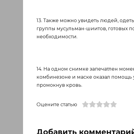
13. Также можно увидеть людей, одеты
группы мусульман-шиитов, готовых пом
необходимости.
14. На одном снимке запечатлен моме
комбинезоне и маске оказал помощь у
промокнув кровь.
Оцените статью
Добавить комментари