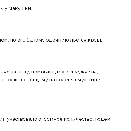
к у макушки.
ием, по его белому одеянию льется кровь.
нях на полу, помогает другой мужчина,
но режет стоящему на коленях мужчине
ания участвовало огромное количество людей.