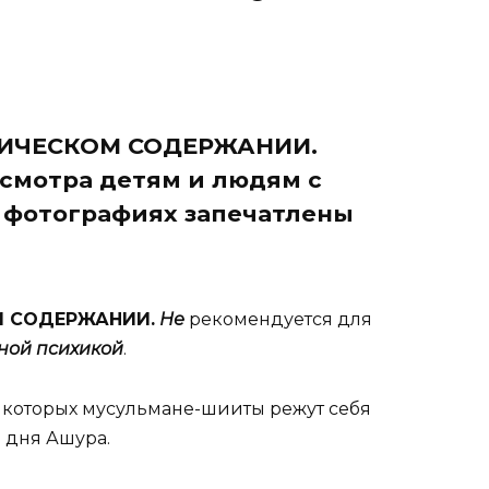
ИЧЕСКОМ СОДЕРЖАНИИ.
смотра детям и людям с
 фотографиях запечатлены
М СОДЕРЖАНИИ.
Не
рекомендуется для
ной психикой
.
в которых мусульмане-шииты режут себя
 дня Ашура.