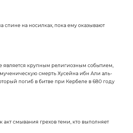
а спине на носилках, пока ему оказывают
е является крупным религиозным событием,
мученическую смерть Хусейна ибн Али аль-
оторый погиб в битве при Кербеле в 680 году
к акт смывания грехов теми, кто выполняет