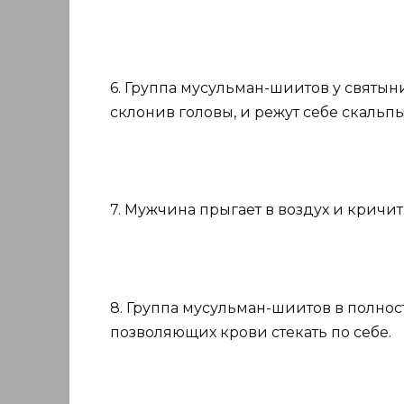
6. Группа мусульман-шиитов у святын
склонив головы, и режут себе скаль
7. Мужчина прыгает в воздух и кричит
8. Группа мусульман-шиитов в полно
позволяющих крови стекать по себе.