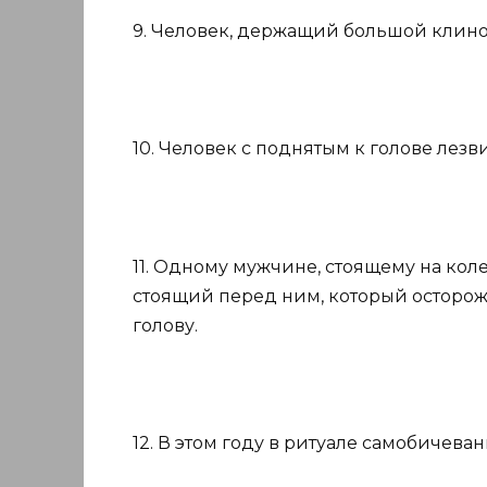
9. Человек, держащий большой клино
10. Человек с поднятым к голове лезв
11. Одному мужчине, стоящему на коле
стоящий перед ним, который осторож
голову.
12. В этом году в ритуале самобичев