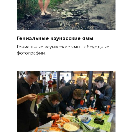
Гениальные каунасские ямы
Гениальные каунасские ямы - абсурдные
фотографии.