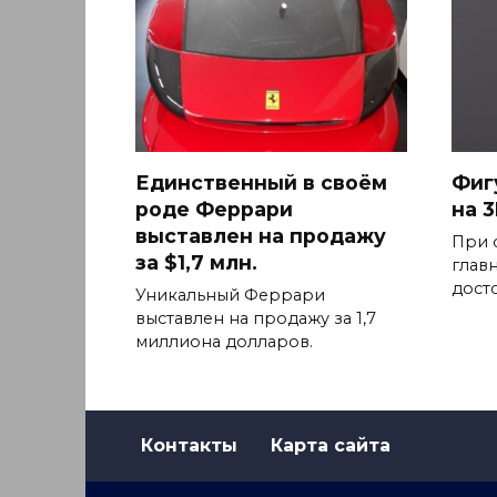
Единственный в своём
Фиг
роде Феррари
на 
выставлен на продажу
При 
за $1,7 млн.
глав
дост
Уникальный Феррари
выставлен на продажу за 1,7
миллиона долларов.
Контакты
Карта сайта