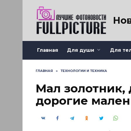
Перейти
к
содержанию
Нов
Главная
Для души
Для те
ГЛАВНАЯ
»
ТЕХНОЛОГИИ И ТЕХНИКА
Мал золотник, 
дорогие мален