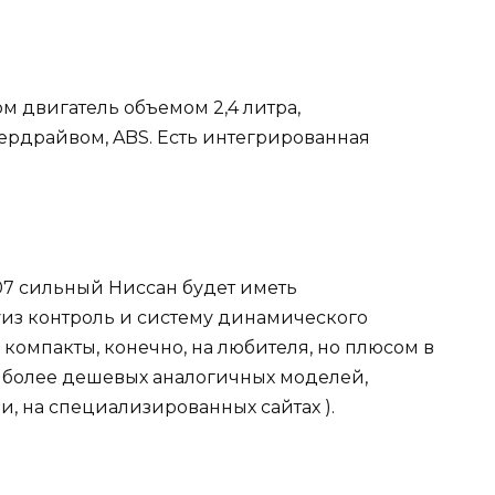
том двигатель объемом 2,4 литра,
ердрайвом, ABS. Есть интегрированная
 107 сильный Ниссан будет иметь
уиз контроль и систему динамического
 компакты, конечно, на любителя, но плюсом в
от более дешевых аналогичных моделей,
и, на специализированных сайтах ).