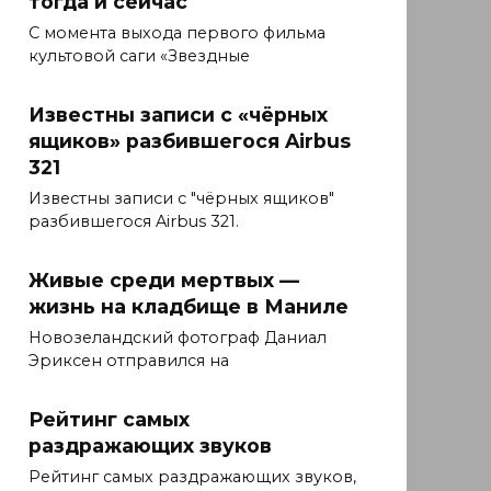
тогда и сейчас
С момента выхода первого фильма
культовой саги «Звездные
Известны записи с «чёрных
ящиков» разбившегося Airbus
321
Известны записи с "чёрных ящиков"
разбившегося Airbus 321.
Живые среди мертвых —
жизнь на кладбище в Маниле
Новозеландский фотограф Даниал
Эриксен отправился на
Рейтинг самых
раздражающих звуков
Рейтинг самых раздражающих звуков,