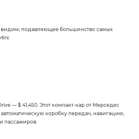
 Как видим, подавляющее большинство самых
ini.
Drive — $ 41,450. Этот компакт-кар от Мерседес
 автоматическую коробку передач, навигацию,
и пассажиров.