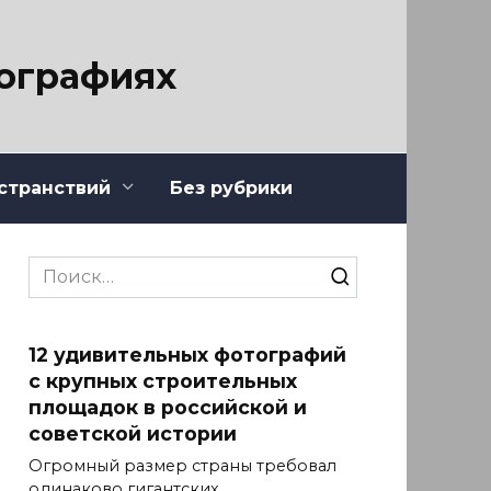
тографиях
странствий
Без рубрики
Search
for:
12 удивительных фотографий
с крупных строительных
площадок в российской и
советской истории
Огромный размер страны требовал
одинаково гигантских