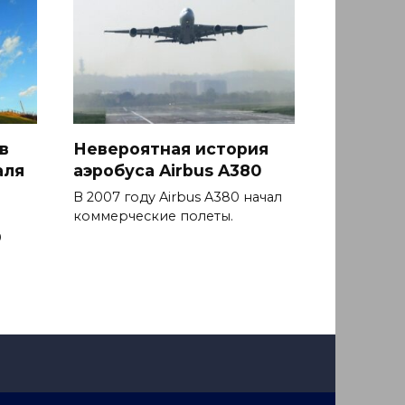
в
Невероятная история
аля
аэробуса Airbus A380
В 2007 году Airbus A380 начал
коммерческие полеты.
9