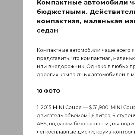
Компактные автомобили ч
бюджетными. Действительн
компактная, маленькая ма
седан
Компактные автомобили чаще всего 
представить, что компактная, малень
или внедорожник. Однако в любых пр
дорогих компактных автомобилей в м
10 ФОТО
1. 2015 MINI Coupe — $ 31,900. MINI 
двигатель объемом 1,6 литра, 6-ступе
ABS, подушки безопасности для води
легкосплавные диски, круиз-контроль