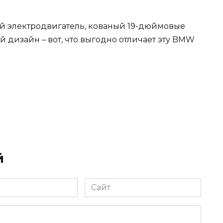
ьный электродвигатель, кованый 19-дюймовые
дизайн – вот, что выгодно отличает эту BMW
й
Сайт