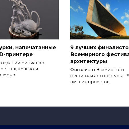
урки, напечатанные
9 лучших финалисто
3D-принтере
Всемирного фестив
архитектуры
создании миниатюр
ное – тщательно и
Финалисты Всемирного
оверно
фестиваля архитектуры - 
лучших проектов.