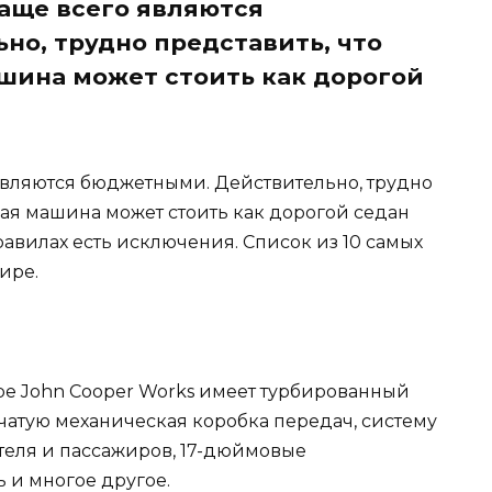
аще всего являются
о, трудно представить, что
шина может стоить как дорогой
являются бюджетными. Действительно, трудно
кая машина может стоить как дорогой седан
авилах есть исключения. Список из 10 самых
ире.
Coupe John Cooper Works имеет турбированный
нчатую механическая коробка передач, систему
теля и пассажиров, 17-дюймовые
 и многое другое.