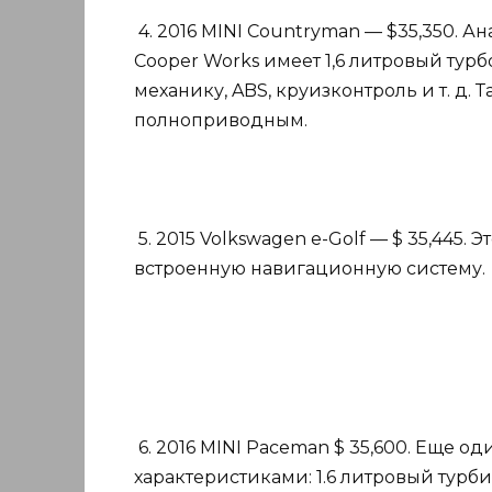
4. 2016 MINI Countryman — $35,350. А
Cooper Works имеет 1,6 литровый турб
механику, ABS, круизконтроль и т. д.
полноприводным.
5. 2015 Volkswagen e-Golf — $ 35,445. 
встроенную навигационную систему.
6. 2016 MINI Paceman $ 35,600. Еще 
характеристиками: 1.6 литровый турби