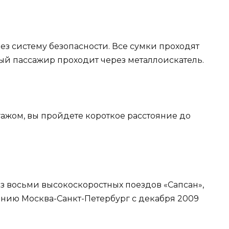
з систему безопасности. Все сумки проходят
ый пассажир проходит через металлоискатель.
агажом, вы пройдете короткое расстояние до
из восьми высокоскоростных поездов «Сапсан»,
нию Москва-Санкт-Петербург с декабря 2009