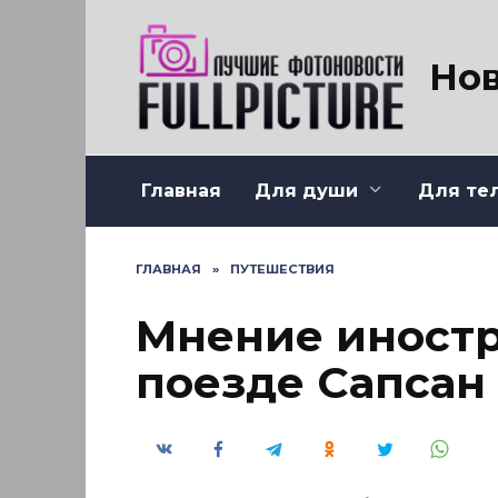
Перейти
к
содержанию
Нов
Главная
Для души
Для те
ГЛАВНАЯ
»
ПУТЕШЕСТВИЯ
Мнение иностр
поезде Сапсан