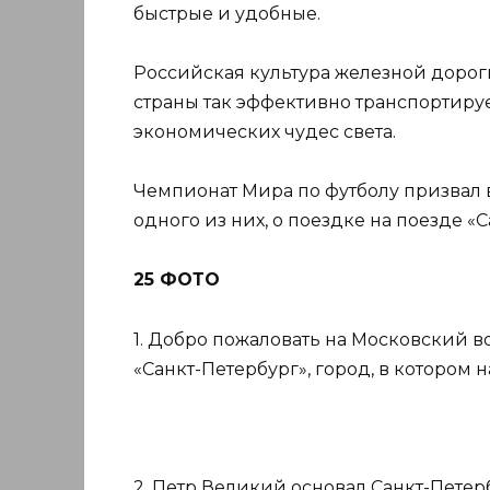
быстрые и удобные.
Российская культура железной дорог
страны так эффективно транспортируе
экономических чудес света.
Чемпионат Мира по футболу призвал 
одного из них, о поездке на поезде «С
25 ФОТО
1. Добро пожаловать на Московский во
«Санкт-Петербург», город, в котором 
2. Петр Великий основал Санкт-Петербу