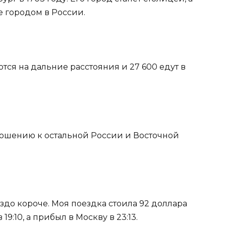
е городом в России.
тся на дальние расстояния и 27 600 едут в
тношению к остальной России и Восточной
здо короче. Моя поездка стоила 92 доллара
19:10, а прибыл в Москву в 23:13.