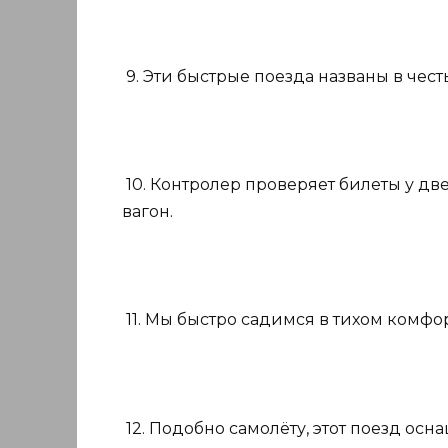
9. Эти быстрые поезда названы в чес
10. Контролер проверяет билеты у две
вагон.
11. Мы быстро садимся в тихом комфо
12. Подобно самолёту, этот поезд ос