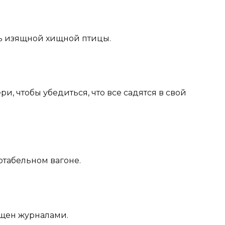
ть изящной хищной птицы.
ри, чтобы убедиться, что все садятся в свой
ртабельном вагоне.
нащен журналами.