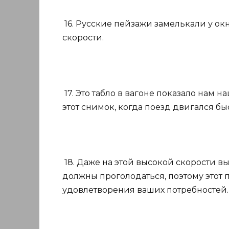
16. Русские пейзажи замелькали у ок
скорости.
17. Это табло в вагоне показало нам 
этот снимок, когда поезд двигался быс
18. Даже на этой высокой скорости в
должны проголодаться, поэтому этот
удовлетворения ваших потребностей.