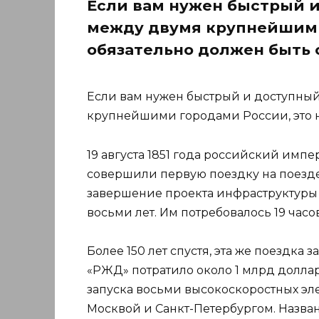
Если вам нужен быстрый 
между двумя крупнейшими
обязательно должен быть 
Если вам нужен быстрый и доступны
крупнейшими городами России, это н
19 августа 1851 года российский импер
совершили первую поездку на поезде 
завершение проекта инфраструктуры 
восьми лет. Им потребовалось 19 часов
Более 150 лет спустя, эта же поездка 
«РЖД» потратило около 1 млрд долла
запуска восьми высокоскоростных э
Москвой и Санкт-Петербургом. Назван