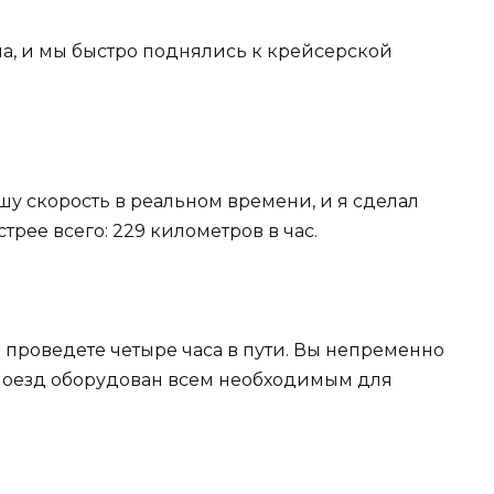
на, и мы быстро поднялись к крейсерской
нашу скорость в реальном времени, и я сделал
трее всего: 229 километров в час.
ы проведете четыре часа в пути. Вы непременно
 поезд оборудован всем необходимым для