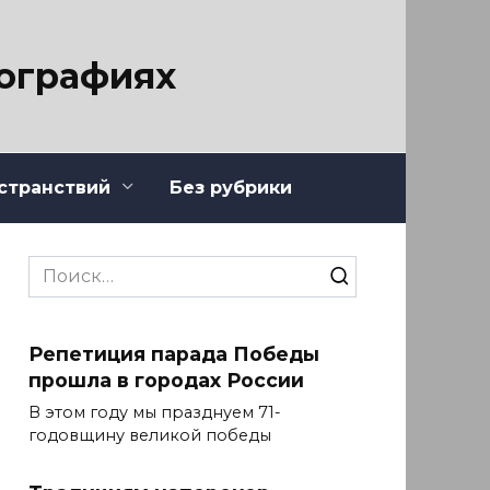
тографиях
странствий
Без рубрики
Search
for:
Репетиция парада Победы
прошла в городах России
В этом году мы празднуем 71-
годовщину великой победы