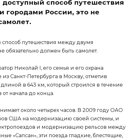
и доступный способ путешествия
 городами России, это не
самолет.
й способ путешествия между двумя
е обязательно должен быть самолет.
атор Николай I, его семья и его охрана
из Санкт-Петербурга в Москву, отметив
длиной в 643 км, который строился в течение
 от начала до конца.
занимает около четырех часов. В 2009 году ОАО
ров США на модернизацию своей системы, и
лектропоездов и модернизацию рельсов между
ные «Сапсан», эти поезда гладкие, блестящие,